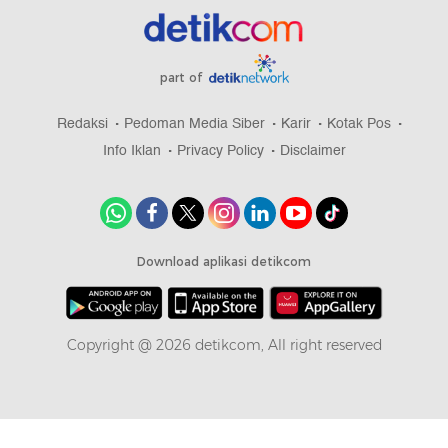
part of
Redaksi
Pedoman Media Siber
Karir
Kotak Pos
Info Iklan
Privacy Policy
Disclaimer
Download aplikasi detikcom
Copyright @ 2026 detikcom, All right reserved