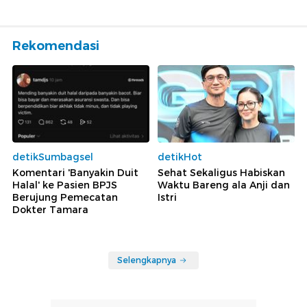
Rekomendasi
detikSumbagsel
detikHot
Komentari 'Banyakin Duit
Sehat Sekaligus Habiskan
Halal' ke Pasien BPJS
Waktu Bareng ala Anji dan
Berujung Pemecatan
Istri
Dokter Tamara
Selengkapnya