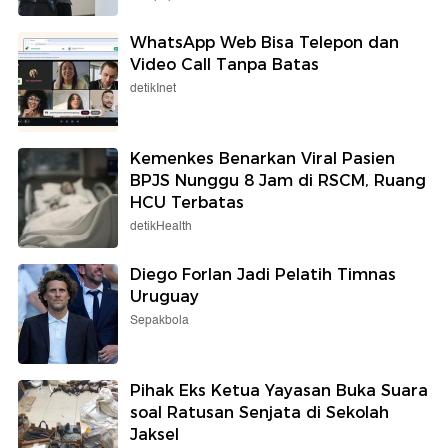
WhatsApp Web Bisa Telepon dan
Video Call Tanpa Batas
detikInet
Kemenkes Benarkan Viral Pasien
BPJS Nunggu 8 Jam di RSCM, Ruang
HCU Terbatas
detikHealth
Diego Forlan Jadi Pelatih Timnas
Uruguay
Sepakbola
Pihak Eks Ketua Yayasan Buka Suara
soal Ratusan Senjata di Sekolah
Jaksel