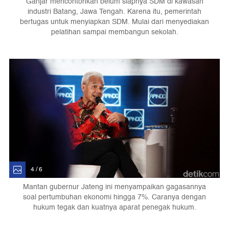
Ganjar mencontohkan belum siapnya SDM di kawasan
industri Batang, Jawa Tengah. Karena itu, pemerintah
bertugas untuk menyiapkan SDM. Mulai dari menyediakan
pelatihan sampai membangun sekolah.
4 / 6
Mantan gubernur Jateng ini menyampaikan gagasannya
soal pertumbuhan ekonomi hingga 7%. Caranya dengan
hukum tegak dan kuatnya aparat penegak hukum.