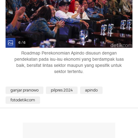
6 / 6
Roadmap Perekonomian Apindo disusun dengan
pendekatan pada isu-isu ekonomi yang berdampak luas
baik, bersifat lintas sektor maupun yang spesifik untuk
sektor tertentu.
ganjar pranowo
pilpres 2024
apindo
fotodetikcom