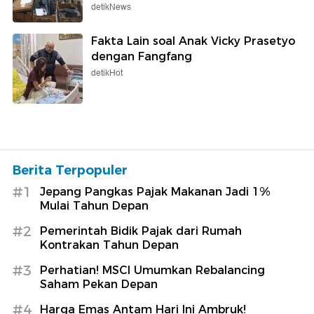
detikNews
Fakta Lain soal Anak Vicky Prasetyo
dengan Fangfang
detikHot
Berita Terpopuler
#1
Jepang Pangkas Pajak Makanan Jadi 1%
Mulai Tahun Depan
#2
Pemerintah Bidik Pajak dari Rumah
Kontrakan Tahun Depan
#3
Perhatian! MSCI Umumkan Rebalancing
Saham Pekan Depan
#4
Harga Emas Antam Hari Ini Ambruk!