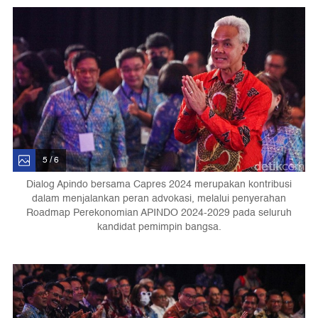
5 / 6
Dialog Apindo bersama Capres 2024 merupakan kontribusi
dalam menjalankan peran advokasi, melalui penyerahan
Roadmap Perekonomian APINDO 2024-2029 pada seluruh
kandidat pemimpin bangsa.