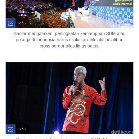
2 / 6
Ganjar mengatakan, peningkatan kemampuan SDM atau
pekerja di Indonesia harus dilakukan. Melalui pelatihan
cross border alias lintas batas.
3 / 6