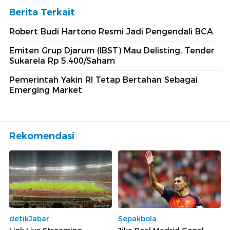
Berita Terkait
Robert Budi Hartono Resmi Jadi Pengendali BCA
Emiten Grup Djarum (IBST) Mau Delisting, Tender
Sukarela Rp 5.400/Saham
Pemerintah Yakin RI Tetap Bertahan Sebagai
Emerging Market
Rekomendasi
detikJabar
Sepakbola