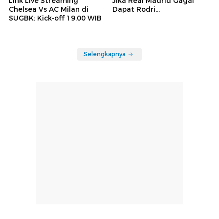
Link Live Streaming
Jika Real Madrid Gagal
Chelsea Vs AC Milan di
Dapat Rodri...
SUGBK: Kick-off 19.00 WIB
Selengkapnya