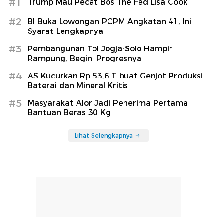
#1
Trump Mau Pecat Bos The Fed Lisa Cook
#2
BI Buka Lowongan PCPM Angkatan 41, Ini
Syarat Lengkapnya
#3
Pembangunan Tol Jogja-Solo Hampir
Rampung, Begini Progresnya
#4
AS Kucurkan Rp 53,6 T buat Genjot Produksi
Baterai dan Mineral Kritis
#5
Masyarakat Alor Jadi Penerima Pertama
Bantuan Beras 30 Kg
Lihat Selengkapnya