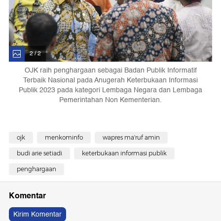
2 / 2
OJK raih penghargaan sebagai Badan Publik Informatif
Terbaik Nasional pada Anugerah Keterbukaan Informasi
Publik 2023 pada kategori Lembaga Negara dan Lembaga
Pemerintahan Non Kementerian.
ojk
menkominfo
wapres ma'ruf amin
budi arie setiadi
keterbukaan informasi publik
penghargaan
Komentar
Kirim Komentar