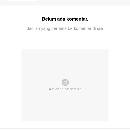
Belum ada komentar.
Jadilah yang pertama berkomentar di sini