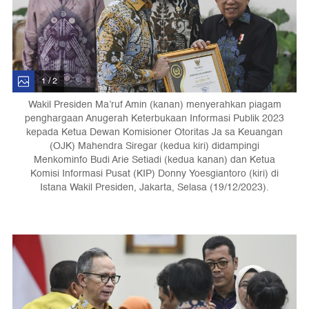
1 / 2
Wakil Presiden Ma’ruf Amin (kanan) menyerahkan piagam
penghargaan Anugerah Keterbukaan Informasi Publik 2023
kepada Ketua Dewan Komisioner Otoritas Ja sa Keuangan
(OJK) Mahendra Siregar (kedua kiri) didampingi
Menkominfo Budi Arie Setiadi (kedua kanan) dan Ketua
Komisi Informasi Pusat (KIP) Donny Yoesgiantoro (kiri) di
Istana Wakil Presiden, Jakarta, Selasa (19/12/2023).