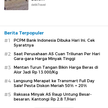
detikTravel
Berita Terpopuler
#1
PCPM Bank Indonesia Dibuka Hari Ini, Cek
Syaratnya
#2
Saat Perusahaan AS Cuan Triliunan Per Hari
Gara-gara Harga Minyak Tinggi
#3
Mentan Turun Tangan Bikin Harga Beras di
Alor Jadi Rp 13.000/Kg
#4
Langsung Merapat ke Transmart Full Day
Sale! Pesta Diskon Meriah 50% + 20%
#5
Raksasa Minyak AS Raup Untung Besar-
besaran, Kantongi Rp 2,8 T/Hari