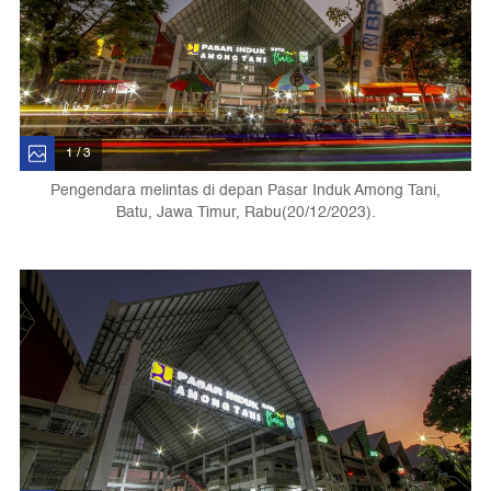
1 / 3
Pengendara melintas di depan Pasar Induk Among Tani,
Batu, Jawa Timur, Rabu(20/12/2023).