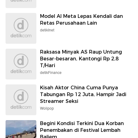
Model AI Meta Lepas Kendali dan
Retas Perusahaan Lain
detikInet
Raksasa Minyak AS Raup Untung
Besar-besaran, Kantongi Rp 2,8
T/Hari
detikFinance
Kisah Aktor China Cuma Punya
Tabungan Rp 12 Juta, Hampir Jadi
Streamer Seksi
Wolipop
Begini Kondisi Terkini Dua Korban
Penembakan di Festival Lembah
Baliem