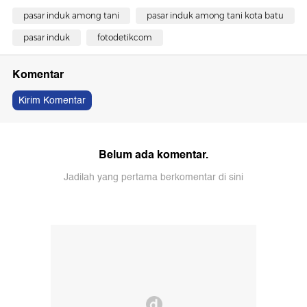
pasar induk among tani
pasar induk among tani kota batu
pasar induk
fotodetikcom
Komentar
Kirim Komentar
Belum ada komentar.
Jadilah yang pertama berkomentar di sini