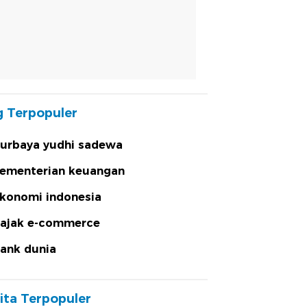
 Terpopuler
urbaya yudhi sadewa
ementerian keuangan
konomi indonesia
ajak e-commerce
ank dunia
ita Terpopuler