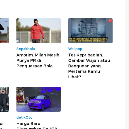
Sepakbola
Wolipop
Amorim: Milan Masih
Tes Kepribadian:
Punya PR di
Gambar Wajah atau
Penguasaan Bola
Bangunan yang
Pertama Kamu
Lihat?
detikOto
or
Harga Baru
r
Diumumkan Rp 438