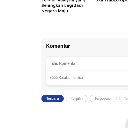
Selangkah Lagi Jadi
Negara Maju