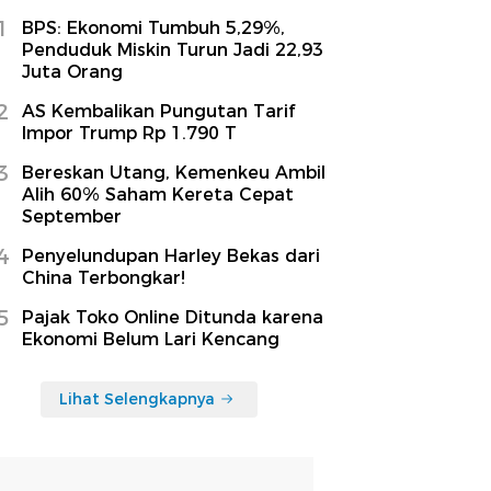
1
BPS: Ekonomi Tumbuh 5,29%,
Penduduk Miskin Turun Jadi 22,93
Juta Orang
2
AS Kembalikan Pungutan Tarif
Impor Trump Rp 1.790 T
3
Bereskan Utang, Kemenkeu Ambil
Alih 60% Saham Kereta Cepat
September
4
Penyelundupan Harley Bekas dari
China Terbongkar!
5
Pajak Toko Online Ditunda karena
Ekonomi Belum Lari Kencang
Lihat Selengkapnya