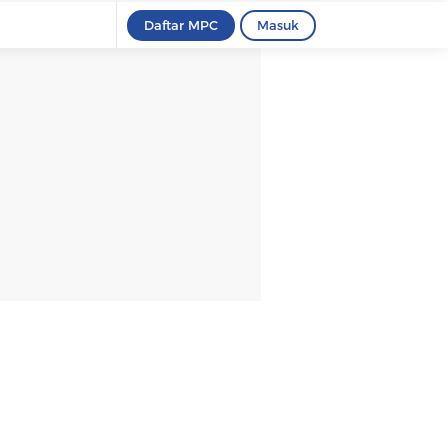
Daftar MPC
Masuk