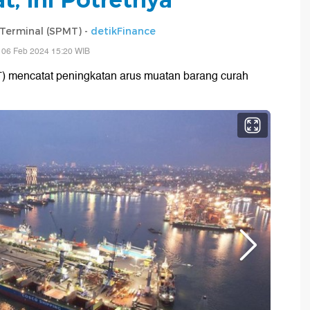
 Terminal (SPMT) -
detikFinance
 06 Feb 2024 15:20 WIB
T) mencatat peningkatan arus muatan barang curah