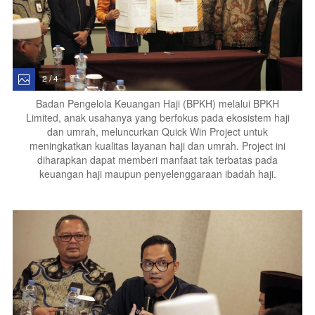
2 / 4
Badan Pengelola Keuangan Haji (BPKH) melalui BPKH
Limited, anak usahanya yang berfokus pada ekosistem haji
dan umrah, meluncurkan Quick Win Project untuk
meningkatkan kualitas layanan haji dan umrah. Project ini
diharapkan dapat memberi manfaat tak terbatas pada
keuangan haji maupun penyelenggaraan ibadah haji.