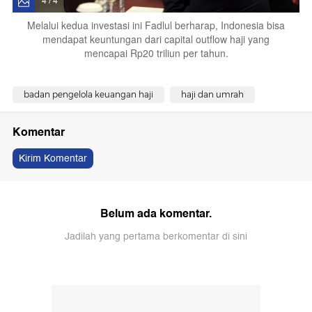
4 / 4
Melalui kedua investasi ini Fadlul berharap, Indonesia bisa
mendapat keuntungan dari capital outflow haji yang
mencapai Rp20 triliun per tahun.
badan pengelola keuangan haji
haji dan umrah
Komentar
Kirim Komentar
Belum ada komentar.
Jadilah yang pertama berkomentar di sini