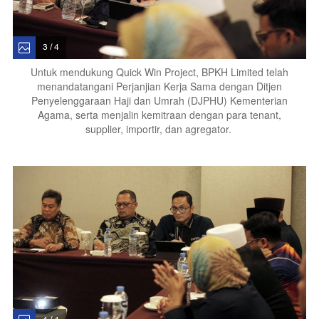
3 / 4
Untuk mendukung Quick Win Project, BPKH Limited telah
menandatangani Perjanjian Kerja Sama dengan Ditjen
Penyelenggaraan Haji dan Umrah (DJPHU) Kementerian
Agama, serta menjalin kemitraan dengan para tenant,
supplier, importir, dan agregator.