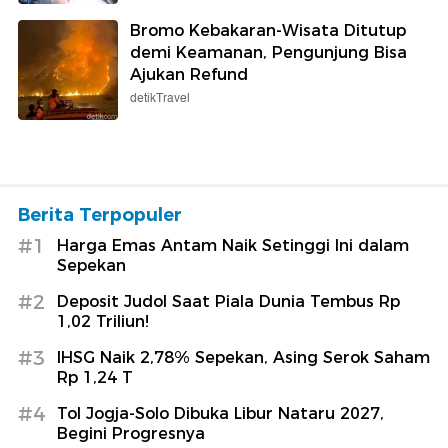
Bromo Kebakaran-Wisata Ditutup
demi Keamanan, Pengunjung Bisa
Ajukan Refund
detikTravel
Berita Terpopuler
#1
Harga Emas Antam Naik Setinggi Ini dalam
Sepekan
#2
Deposit Judol Saat Piala Dunia Tembus Rp
1,02 Triliun!
#3
IHSG Naik 2,78% Sepekan, Asing Serok Saham
Rp 1,24 T
#4
Tol Jogja-Solo Dibuka Libur Nataru 2027,
Begini Progresnya