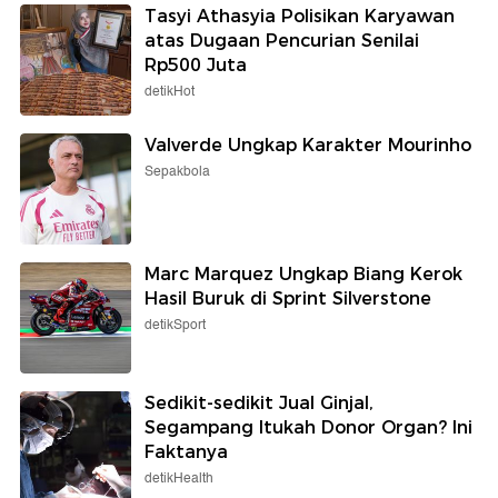
Tasyi Athasyia Polisikan Karyawan
atas Dugaan Pencurian Senilai
Rp500 Juta
detikHot
Valverde Ungkap Karakter Mourinho
Sepakbola
Marc Marquez Ungkap Biang Kerok
Hasil Buruk di Sprint Silverstone
detikSport
Sedikit-sedikit Jual Ginjal,
Segampang Itukah Donor Organ? Ini
Faktanya
detikHealth