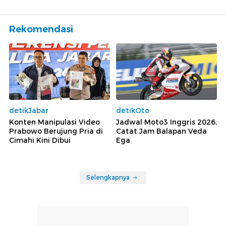
Rekomendasi
detikJabar
detikOto
Konten Manipulasi Video
Jadwal Moto3 Inggris 2026,
Prabowo Berujung Pria di
Catat Jam Balapan Veda
Cimahi Kini Dibui
Ega
Selengkapnya