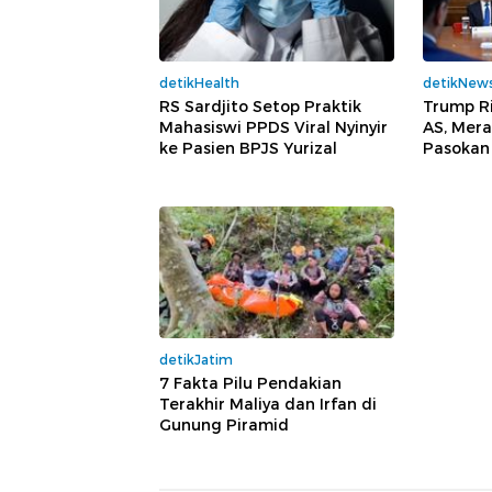
detikHealth
detikNew
RS Sardjito Setop Praktik
Trump R
Mahasiswi PPDS Viral Nyinyir
AS, Mera
ke Pasien BPJS Yurizal
Pasokan
detikJatim
7 Fakta Pilu Pendakian
Terakhir Maliya dan Irfan di
Gunung Piramid