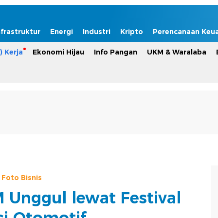
nfrastruktur
Energi
Industri
Kripto
Perencanaan Keu
) Kerja
Ekonomi Hijau
Info Pangan
UKM & Waralaba
Foto Bisnis
Unggul lewat Festival
i Otomotif