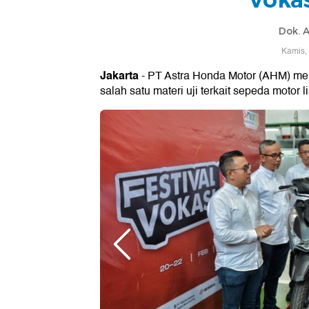
Dok. 
Kamis,
Jakarta
- PT Astra Honda Motor (AHM) men
salah satu materi uji terkait sepeda motor lis