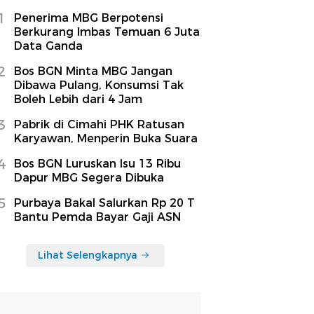
1
Penerima MBG Berpotensi
Berkurang Imbas Temuan 6 Juta
Data Ganda
2
Bos BGN Minta MBG Jangan
Dibawa Pulang, Konsumsi Tak
Boleh Lebih dari 4 Jam
3
Pabrik di Cimahi PHK Ratusan
Karyawan, Menperin Buka Suara
4
Bos BGN Luruskan Isu 13 Ribu
Dapur MBG Segera Dibuka
5
Purbaya Bakal Salurkan Rp 20 T
Bantu Pemda Bayar Gaji ASN
Lihat Selengkapnya