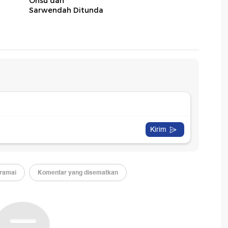
Onsu dan
Sarwendah Ditunda