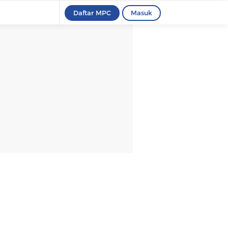
Daftar MPC
Masuk