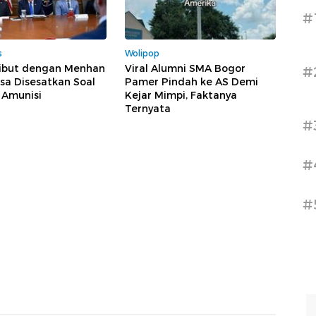
#
s
Wolipop
ibut dengan Menhan
Viral Alumni SMA Bogor
#
sa Disesatkan Soal
Pamer Pindah ke AS Demi
 Amunisi
Kejar Mimpi, Faktanya
Ternyata
#
#
#