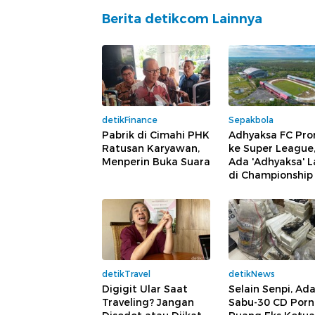
Berita detikcom Lainnya
detikFinance
Sepakbola
Pabrik di Cimahi PHK
Adhyaksa FC Pro
Ratusan Karyawan,
ke Super League
Menperin Buka Suara
Ada 'Adhyaksa' L
di Championship
detikTravel
detikNews
Digigit Ular Saat
Selain Senpi, Ad
Traveling? Jangan
Sabu-30 CD Porn