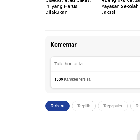
Disedot atau Diikat,
Ruang Eks Ketua
Ini yang Harus
Yayasan Sekolah
Dilakukan
Jaksel