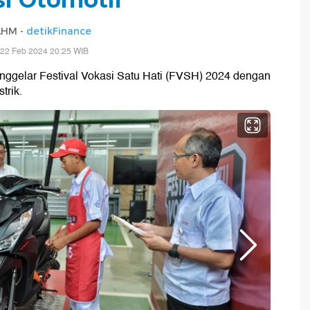
AHM -
detikFinance
 22 Feb 2024 20:25 WIB
ggelar Festival Vokasi Satu Hati (FVSH) 2024 dengan
trik.