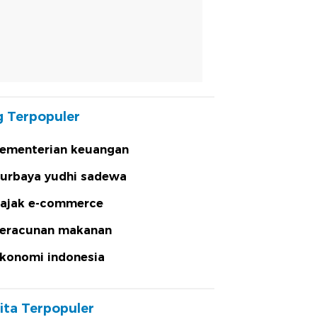
 Terpopuler
ementerian keuangan
urbaya yudhi sadewa
ajak e-commerce
eracunan makanan
konomi indonesia
ita Terpopuler