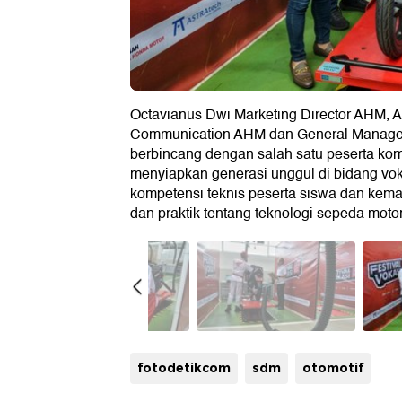
Octavianus Dwi Marketing Director AHM,
Communication AHM dan General Manager 
berbincang dengan salah satu peserta kom
menyiapkan generasi unggul di bidang voka
kompetensi teknis peserta siswa dan kemam
dan praktik tentang teknologi sepeda motor
fotodetikcom
sdm
otomotif