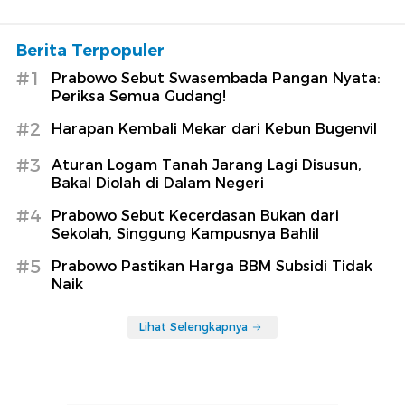
Berita Terpopuler
#1
Prabowo Sebut Swasembada Pangan Nyata:
Periksa Semua Gudang!
#2
Harapan Kembali Mekar dari Kebun Bugenvil
#3
Aturan Logam Tanah Jarang Lagi Disusun,
Bakal Diolah di Dalam Negeri
#4
Prabowo Sebut Kecerdasan Bukan dari
Sekolah, Singgung Kampusnya Bahlil
#5
Prabowo Pastikan Harga BBM Subsidi Tidak
Naik
Lihat Selengkapnya