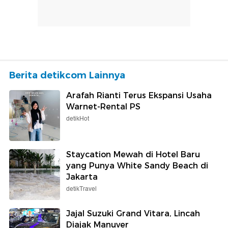
Berita detikcom Lainnya
Arafah Rianti Terus Ekspansi Usaha
Warnet-Rental PS
detikHot
Staycation Mewah di Hotel Baru
yang Punya White Sandy Beach di
Jakarta
detikTravel
Jajal Suzuki Grand Vitara, Lincah
Diajak Manuver