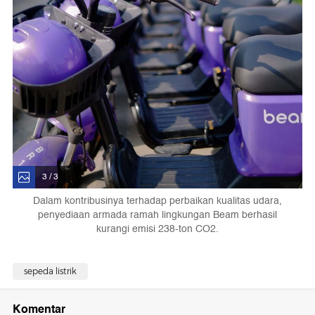
3 / 3
Dalam kontribusinya terhadap perbaikan kualitas udara,
penyediaan armada ramah lingkungan Beam berhasil
kurangi emisi 238-ton CO2.
sepeda listrik
Komentar