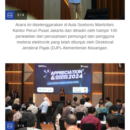
2 / 4
Acara ini diselenggarakan di Aula Soebono Mantofani,
Kantor Peruri Pusat Jakarta dan dihadiri oleh hampir 100
perwakilan dari perusahaan pemungut dan pengguna
meterai elektronik yang telah ditunjuk oleh Direktorat
Jenderal Pajak (DJP)–Kementerian Keuangan.
3 / 4