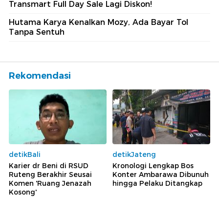
Transmart Full Day Sale Lagi Diskon!
Hutama Karya Kenalkan Mozy, Ada Bayar Tol
Tanpa Sentuh
Rekomendasi
detikBali
detikJateng
Karier dr Beni di RSUD
Kronologi Lengkap Bos
Ruteng Berakhir Seusai
Konter Ambarawa Dibunuh
Komen 'Ruang Jenazah
hingga Pelaku Ditangkap
Kosong'