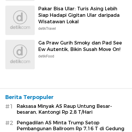
Pakar Bisa Ular: Turis Asing Lebih
Siap Hadapi Gigitan Ular daripada
Wisatawan Lokal
detikTravel
Ga Praw Gurih Smoky dan Pad See
Ew Autentik, Bikin Susah Move On!
detikFood
Berita Terpopuler
#1
Raksasa Minyak AS Raup Untung Besar-
besaran, Kantongi Rp 2,8 T/Hari
#2
Pengadilan AS Minta Trump Setop
Pembangunan Ballroom Rp 7,16 T di Gedung