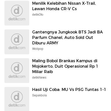
Menilik Kelebihan Nissan X-Trail,
Lawan Honda CR-V Cs
detikOto
Gantengnya Jungkook BTS Jadi BA
Parfum Chanel, Auto Sold Out
Diburu ARMY
Wolipop
Maling Bobol Brankas Kampus di
Mojokerto, Duit Operasional Rp 1
Miliar Raib
detikNews
Hasil Uji Coba: MU Vs PSG Tuntas 1-1
Sepakbola