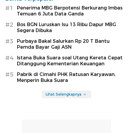
#1
Penerima MBG Berpotensi Berkurang Imbas
Temuan 6 Juta Data Ganda
#2
Bos BGN Luruskan Isu 13 Ribu Dapur MBG
Segera Dibuka
#3
Purbaya Bakal Salurkan Rp 20 T Bantu
Pemda Bayar Gaji ASN
#4
Istana Buka Suara soal Utang Kereta Cepat
Ditanggung Kementerian Keuangan
#5
Pabrik di Cimahi PHK Ratusan Karyawan,
Menperin Buka Suara
Lihat Selengkapnya