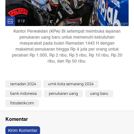
2 / 2
Kantor Perwakilan (KPw) BI setempat membuka layanan
penukaran uang baru untuk memenuhi kebutuhan
masyarakat pada bulan Ramadan 1445 H dengan
maksimal penukaran hingga Rp 4 juta per orang untuk
pecahan Rp 1.000, Rp 2 ribu, Rp 5 ribu, Rp 10 ribu, Rp 20
ribu, dan Rp 50 ribu.
ramadan 2024
umk kota semarang 2024
bank indonesia
penukaran uang
uang baru
fotodetikcom
Komentar
Kirim Komentar