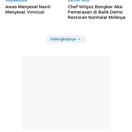
Sepakbola
detikFood
Awas Menyesal Nanti
Chef Wilgoz Bongkar Aksi
Menyesal, Vinicius!
Pemerasan di Balik Demo
Restoran Nonhalal Miliknya
Selengkapnya