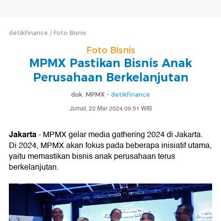
detikFinance
Foto Bisnis
Foto Bisnis
MPMX Pastikan Bisnis Anak
Perusahaan Berkelanjutan
dok. MPMX -
detikFinance
Jumat, 22 Mar 2024 09:51 WIB
Jakarta
- MPMX gelar media gathering 2024 di Jakarta.
Di 2024, MPMX akan fokus pada beberapa inisiatif utama,
yaitu memastikan bisnis anak perusahaan terus
berkelanjutan.