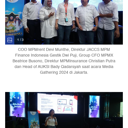
1 / 3
COO MPMrent Devi Munthe, Direktur JACCS MPM
Finance Indonesia Gestik Dwi Puji, Group CFO MPMX
Beatrice Busono, Direktur MPMInsurance Christian Putra
dan Head of AUKSI Bady Qadarsyah saat acara Media
Gathering 2024 di Jakarta.