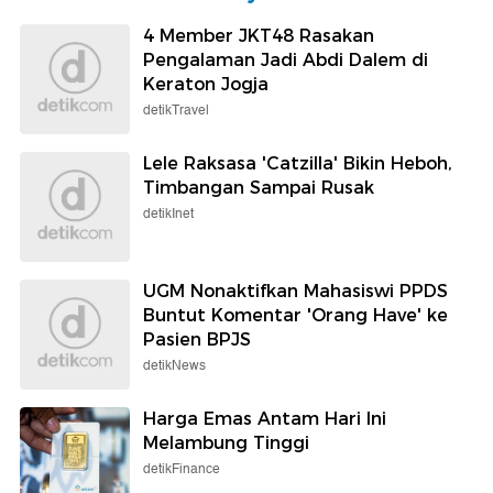
4 Member JKT48 Rasakan
Pengalaman Jadi Abdi Dalem di
Keraton Jogja
detikTravel
Lele Raksasa 'Catzilla' Bikin Heboh,
Timbangan Sampai Rusak
detikInet
UGM Nonaktifkan Mahasiswi PPDS
Buntut Komentar 'Orang Have' ke
Pasien BPJS
detikNews
Harga Emas Antam Hari Ini
Melambung Tinggi
detikFinance