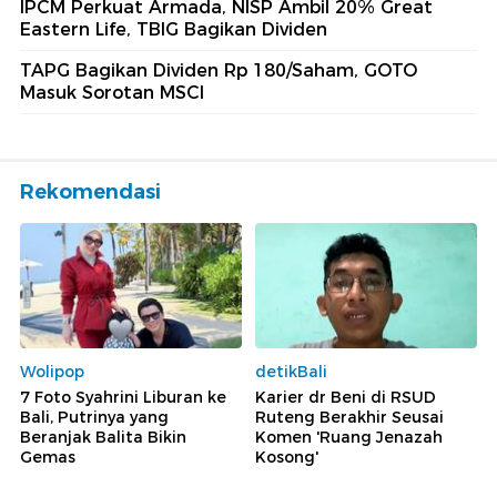
IPCM Perkuat Armada, NISP Ambil 20% Great
Eastern Life, TBIG Bagikan Dividen
TAPG Bagikan Dividen Rp 180/Saham, GOTO
Masuk Sorotan MSCI
Rekomendasi
Wolipop
detikBali
7 Foto Syahrini Liburan ke
Karier dr Beni di RSUD
Bali, Putrinya yang
Ruteng Berakhir Seusai
Beranjak Balita Bikin
Komen 'Ruang Jenazah
Gemas
Kosong'