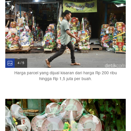
4 / 5
Harga parcel yang dijual kisaran dari harga Rp 200 ribu
hingga Rp 1,5 juta per buah.