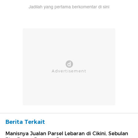
Jadilah yang pertama berkomentar di sini
Berita Terkait
Manisnya Jualan Parsel Lebaran di Cikini, Sebulan