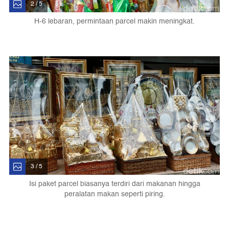
2 / 5
H-6 lebaran, permintaan parcel makin meningkat.
3 / 5
Isi paket parcel biasanya terdiri dari makanan hingga
peralatan makan seperti piring.