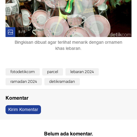
5 / 5
Bingkisan dibuat agar terlihat menarik dengan ornamen
khas lebaran.
fotodetikcom
parcel
lebaran 2024
ramadan 2024
detikramadan
Komentar
Kirim Komentar
Belum ada komentar.