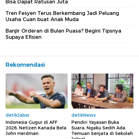
Bisa Dapat Ratusan Juta
Tren Fesyen Terus Berkembang Jadi Peluang
Usaha Cuan buat Anak Muda
Banjir Orderan di Bulan Puasa? Begini Tipsnya
Supaya Efisien
Rekomendasi
detikJabar
detikNews
Indonesia Gugur di AFF
Pendiri Yayasan Buka
2026, Netizen Kanada Bela
Suara, Ngaku Sedih Ada
John Herdman
Temuan Senjata di Sekolah
Jaksel