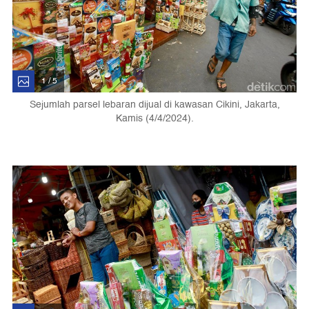
1 / 5
Sejumlah parsel lebaran dijual di kawasan Cikini, Jakarta,
Kamis (4/4/2024).