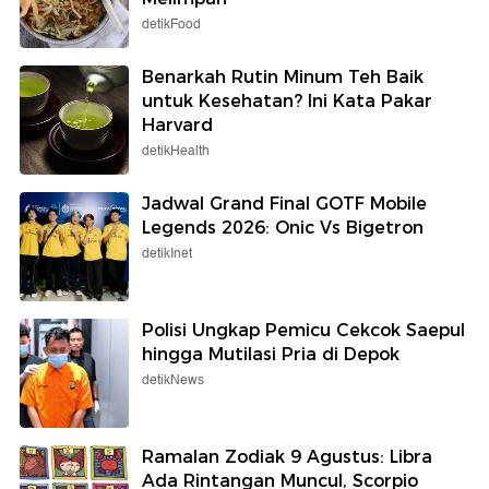
detikFood
Benarkah Rutin Minum Teh Baik
untuk Kesehatan? Ini Kata Pakar
Harvard
detikHealth
Jadwal Grand Final GOTF Mobile
Legends 2026: Onic Vs Bigetron
detikInet
Polisi Ungkap Pemicu Cekcok Saepul
hingga Mutilasi Pria di Depok
detikNews
Ramalan Zodiak 9 Agustus: Libra
Ada Rintangan Muncul, Scorpio