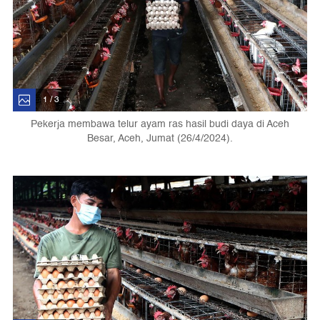
1 / 3
Pekerja membawa telur ayam ras hasil budi daya di Aceh
Besar, Aceh, Jumat (26/4/2024).