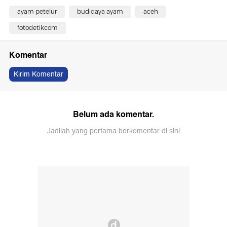
ayam petelur
budidaya ayam
aceh
fotodetikcom
Komentar
Kirim Komentar
Belum ada komentar.
Jadilah yang pertama berkomentar di sini