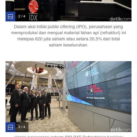
2 / 4
Dalam aksi initial public offering (IPO), perusahaan yang
memproduksi dan menjual material tahan api (refraktori) ini
melepas 620 juta saham atau setara 20,5% dari total
saham keseluruhan.
3 / 4