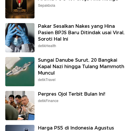
Sepakbola
Pakar Sesalkan Nakes yang Hina
Pasien BPJS Baru Ditindak usai Viral,
Soroti Hal Ini
detikHealth
Sungai Danube Surut, 20 Bangkai
Kapal Nazi hingga Tulang Mammoth
Muncul
detikTravel
Perpres Ojol Terbit Bulan Ini!
detikFinance
Harga PS5 di Indonesia Agustus