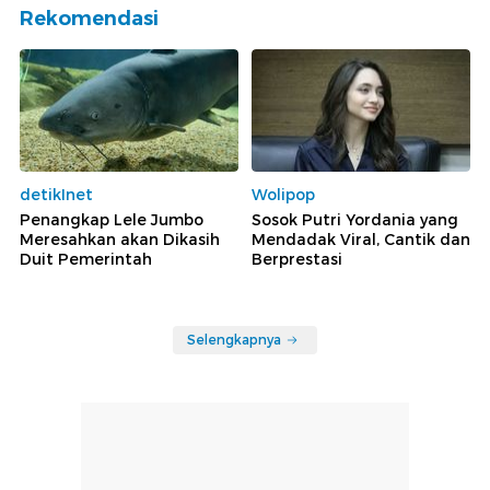
Rekomendasi
detikInet
Wolipop
Penangkap Lele Jumbo
Sosok Putri Yordania yang
Meresahkan akan Dikasih
Mendadak Viral, Cantik dan
Duit Pemerintah
Berprestasi
Selengkapnya