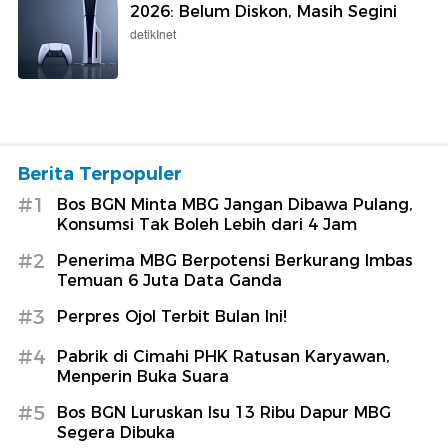
2026: Belum Diskon, Masih Segini
detikInet
Berita Terpopuler
#1
Bos BGN Minta MBG Jangan Dibawa Pulang,
Konsumsi Tak Boleh Lebih dari 4 Jam
#2
Penerima MBG Berpotensi Berkurang Imbas
Temuan 6 Juta Data Ganda
#3
Perpres Ojol Terbit Bulan Ini!
#4
Pabrik di Cimahi PHK Ratusan Karyawan,
Menperin Buka Suara
#5
Bos BGN Luruskan Isu 13 Ribu Dapur MBG
Segera Dibuka