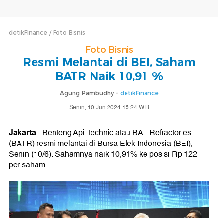
detikFinance
Foto Bisnis
Foto Bisnis
Resmi Melantai di BEI, Saham
BATR Naik 10,91 %
Agung Pambudhy -
detikFinance
Senin, 10 Jun 2024 15:24 WIB
Jakarta
- Benteng Api Technic atau BAT Refractories
(BATR) resmi melantai di Bursa Efek Indonesia (BEI),
Senin (10/6). Sahamnya naik 10,91% ke posisi Rp 122
per saham.