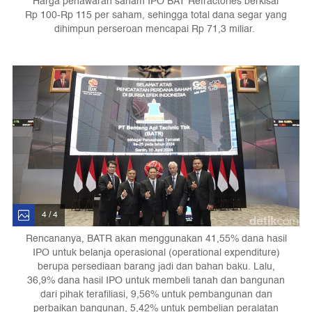
Harga penawaran saham IPO BAT Refractories berkisar
Rp 100-Rp 115 per saham, sehingga total dana segar yang
dihimpun perseroan mencapai Rp 71,3 miliar.
4 / 4
Rencananya, BATR akan menggunakan 41,55% dana hasil
IPO untuk belanja operasional (operational expenditure)
berupa persediaan barang jadi dan bahan baku. Lalu,
36,9% dana hasil IPO untuk membeli tanah dan bangunan
dari pihak terafiliasi, 9,56% untuk pembangunan dan
perbaikan bangunan, 5,42% untuk pembelian peralatan