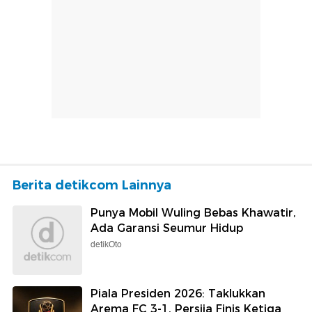
Berita detikcom Lainnya
Punya Mobil Wuling Bebas Khawatir,
Ada Garansi Seumur Hidup
detikOto
Piala Presiden 2026: Taklukkan
Arema FC 3-1, Persija Finis Ketiga