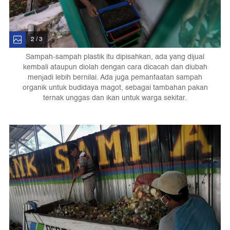
2 / 3
Sampah-sampah plastik itu dipisahkan, ada yang dijual
kembali ataupun diolah dengan cara dicacah dan diubah
menjadi lebih bernilai. Ada juga pemanfaatan sampah
organik untuk budidaya magot, sebagai tambahan pakan
ternak unggas dan ikan untuk warga sekitar.