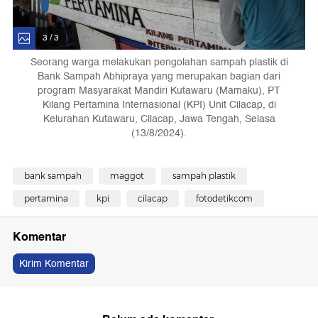
3 / 3
Seorang warga melakukan pengolahan sampah plastik di
Bank Sampah Abhipraya yang merupakan bagian dari
program Masyarakat Mandiri Kutawaru (Mamaku), PT
Kilang Pertamina Internasional (KPI) Unit Cilacap, di
Kelurahan Kutawaru, Cilacap, Jawa Tengah, Selasa
(13/8/2024).
bank sampah
maggot
sampah plastik
pertamina
kpi
cilacap
fotodetikcom
Komentar
Kirim Komentar