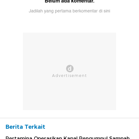
Belum ada komentar.
Jadilah yang pertama berkomentar di sini
Berita Terkait
Pertamina Operasikan Kapal Pengumpul Sampah