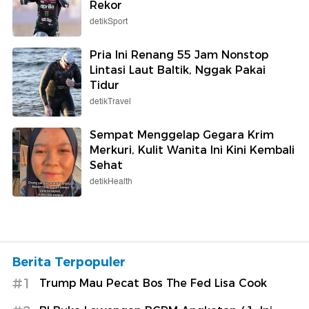
Rekor
detikSport
Pria Ini Renang 55 Jam Nonstop
Lintasi Laut Baltik, Nggak Pakai
Tidur
detikTravel
Sempat Menggelap Gegara Krim
Merkuri, Kulit Wanita Ini Kini Kembali
Sehat
detikHealth
Berita Terpopuler
#1
Trump Mau Pecat Bos The Fed Lisa Cook