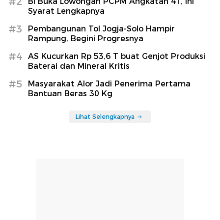
#2
BI Buka Lowongan PCPM Angkatan 41, Ini
Syarat Lengkapnya
#3
Pembangunan Tol Jogja-Solo Hampir
Rampung, Begini Progresnya
#4
AS Kucurkan Rp 53,6 T buat Genjot Produksi
Baterai dan Mineral Kritis
#5
Masyarakat Alor Jadi Penerima Pertama
Bantuan Beras 30 Kg
Lihat Selengkapnya