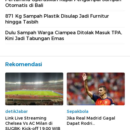
Otomatis di Bali
871 Kg Sampah Plastik Disulap Jadi Furnitur
hingga Tasbih
Dulu Sampah Warga Ciampea Ditolak Masuk TPA,
Kini Jadi Tabungan Emas
Rekomendasi
detikJabar
Sepakbola
Link Live Streaming
Jika Real Madrid Gagal
Chelsea Vs AC Milan di
Dapat Rodri...
SUGBK: Kick-off 19.00 WIB