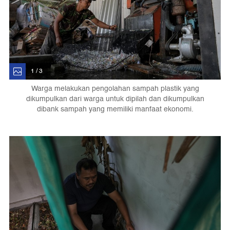
1 / 3
Warga melakukan pengolahan sampah plastik yang
dikumpulkan dari warga untuk dipilah dan dikumpulkan
dibank sampah yang memiliki manfaat ekonomi.