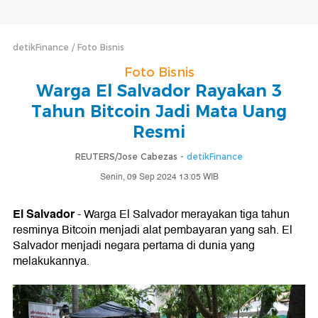
detikFinance
Foto Bisnis
Foto Bisnis
Warga El Salvador Rayakan 3
Tahun Bitcoin Jadi Mata Uang
Resmi
REUTERS/Jose Cabezas -
detikFinance
Senin, 09 Sep 2024 13:05 WIB
El Salvador
- Warga El Salvador merayakan tiga tahun
resminya Bitcoin menjadi alat pembayaran yang sah. El
Salvador menjadi negara pertama di dunia yang
melakukannya.