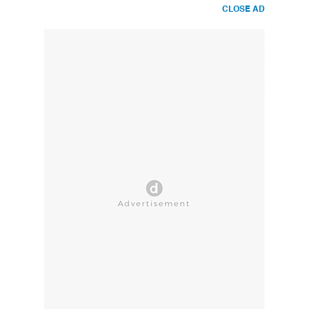
CLOSE AD