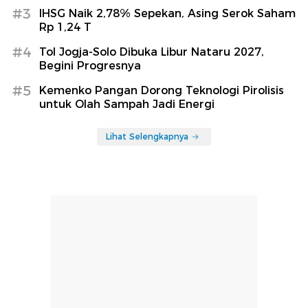
#3
IHSG Naik 2,78% Sepekan, Asing Serok Saham
Rp 1,24 T
#4
Tol Jogja-Solo Dibuka Libur Nataru 2027,
Begini Progresnya
#5
Kemenko Pangan Dorong Teknologi Pirolisis
untuk Olah Sampah Jadi Energi
Lihat Selengkapnya