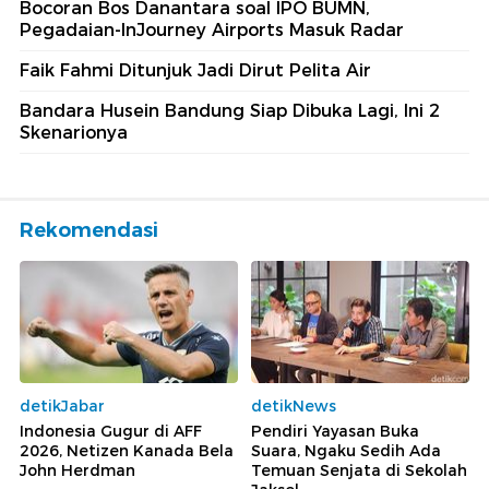
Bocoran Bos Danantara soal IPO BUMN,
Pegadaian-InJourney Airports Masuk Radar
Faik Fahmi Ditunjuk Jadi Dirut Pelita Air
Bandara Husein Bandung Siap Dibuka Lagi, Ini 2
Skenarionya
Rekomendasi
detikJabar
detikNews
Indonesia Gugur di AFF
Pendiri Yayasan Buka
2026, Netizen Kanada Bela
Suara, Ngaku Sedih Ada
John Herdman
Temuan Senjata di Sekolah