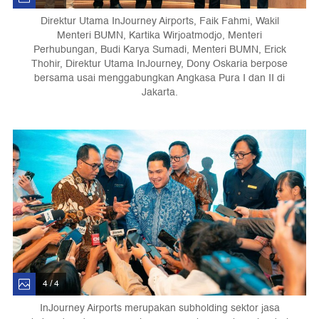
Direktur Utama InJourney Airports, Faik Fahmi, Wakil
Menteri BUMN, Kartika Wirjoatmodjo, ⁠Menteri
Perhubungan, Budi Karya Sumadi, ⁠Menteri BUMN, Erick
Thohir, Direktur Utama InJourney, Dony Oskaria berpose
bersama usai menggabungkan Angkasa Pura I dan II di
Jakarta.
4 / 4
InJourney Airports merupakan subholding sektor jasa