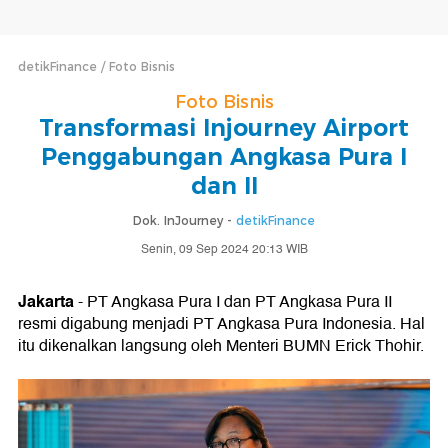
detikFinance
Foto Bisnis
Foto Bisnis
Transformasi Injourney Airport
Penggabungan Angkasa Pura I
dan II
Dok. InJourney -
detikFinance
Senin, 09 Sep 2024 20:13 WIB
Jakarta
- PT Angkasa Pura I dan PT Angkasa Pura II
resmi digabung menjadi PT Angkasa Pura Indonesia. Hal
itu dikenalkan langsung oleh Menteri BUMN Erick Thohir.