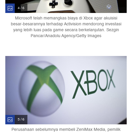
4 / 6
Microsoft telah memangkas biaya di Xbox agar akuisisi
besar-besarannya terhadap Activision mendorong investasi
yang lebih luas pada game secara berkelanjutan. Sezgin
Pancar/Anadolu Agency/Getty Images
5 / 6
Perusahaan sebelumnya membeli ZeniMax Media, pemilik