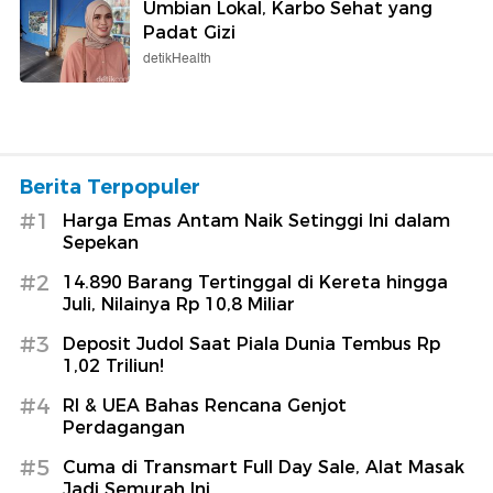
Umbian Lokal, Karbo Sehat yang
Padat Gizi
detikHealth
Berita Terpopuler
#1
Harga Emas Antam Naik Setinggi Ini dalam
Sepekan
#2
14.890 Barang Tertinggal di Kereta hingga
Juli, Nilainya Rp 10,8 Miliar
#3
Deposit Judol Saat Piala Dunia Tembus Rp
1,02 Triliun!
#4
RI & UEA Bahas Rencana Genjot
Perdagangan
#5
Cuma di Transmart Full Day Sale, Alat Masak
Jadi Semurah Ini