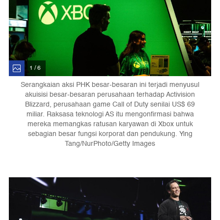
1 / 6
Serangkaian aksi PHK besar-besaran ini terjadi menyusul
akuisisi besar-besaran perusahaan terhadap Activision
Blizzard, perusahaan game Call of Duty senilai US$ 69
miliar. Raksasa teknologi AS itu mengonfirmasi bahwa
mereka memangkas ratusan karyawan di Xbox untuk
sebagian besar fungsi korporat dan pendukung. Ying
Tang/NurPhoto/Getty Images