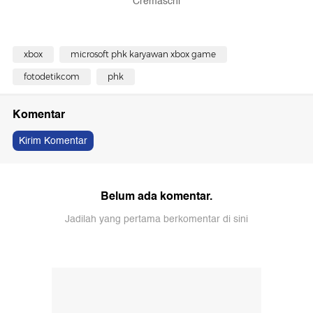
Cremaschi
xbox
microsoft phk karyawan xbox game
fotodetikcom
phk
Komentar
Kirim Komentar
Belum ada komentar.
Jadilah yang pertama berkomentar di sini