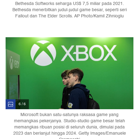
Bethesda Softworks seharga US$ 7,5 miliar pada 2021.
Bethesda menerbitkan judul-judul game besar, seperti seri
Fallout dan The Elder Scrolls. AP Photo/Kamil Zihnioglu
6 / 6
Microsoft bukan satu-satunya raksasa game yang
memangkas pekerjanya. Studio-studio game besar telah
memangkas ribuan posisi di seluruh dunia, dimulai pada
2023 dan berlanjut hingga 2024. Getty Images/Emanuele