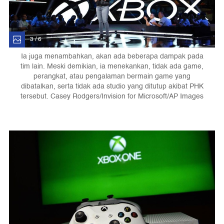
3 / 6
Ia juga menambahkan, akan ada beberapa dampak pada
tim lain. Meski demikian, ia menekankan, tidak ada game,
perangkat, atau pengalaman bermain game yang
dibatalkan, serta tidak ada studio yang ditutup akibat PHK
tersebut. Casey Rodgers/Invision for Microsoft/AP Images