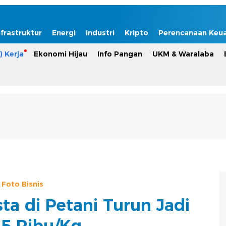
nfrastruktur
Energi
Industri
Kripto
Perencanaan Keu
) Kerja
Ekonomi Hijau
Info Pangan
UKM & Waralaba
Foto Bisnis
ta di Petani Turun Jadi
5 Ribu/Kg