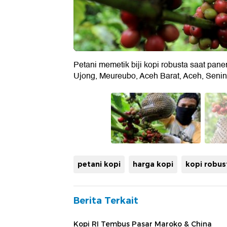
Petani memetik biji kopi robusta saat pan
Ujong, Meureubo, Aceh Barat, Aceh, Senin
petani kopi
harga kopi
kopi robus
Berita Terkait
Kopi RI Tembus Pasar Maroko & China