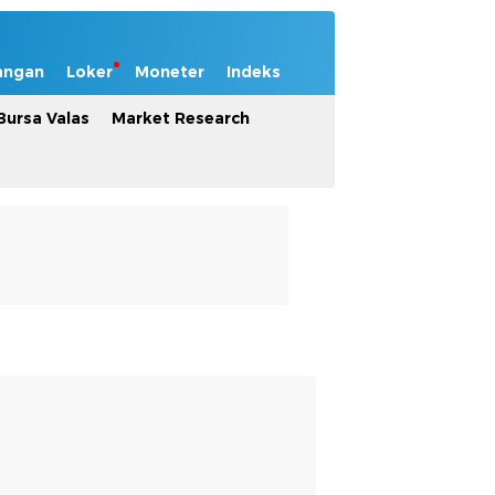
angan
Loker
Moneter
Indeks
Bursa Valas
Market Research