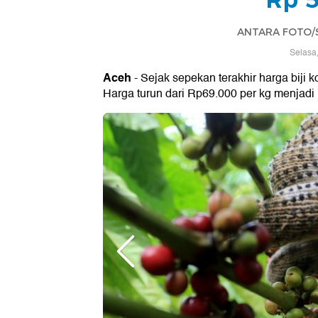
ANTARA FOTO/Sy
Selasa
Aceh
- Sejak sepekan terakhir harga biji ko
Harga turun dari Rp69.000 per kg menjadi