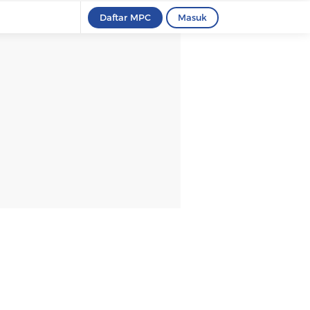
Daftar MPC
Masuk