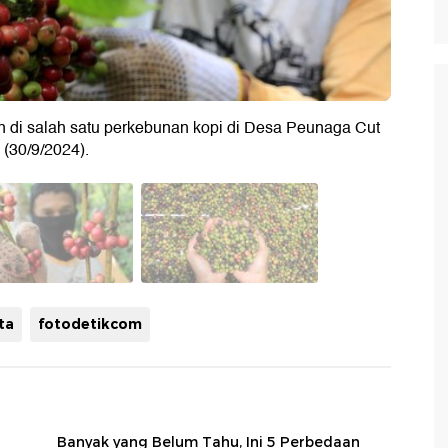
en di salah satu perkebunan kopi di Desa Peunaga Cut
 (30/9/2024).
ta
fotodetikcom
Banyak yang Belum Tahu, Ini 5 Perbedaan