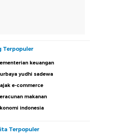
 Terpopuler
ementerian keuangan
urbaya yudhi sadewa
ajak e-commerce
eracunan makanan
konomi indonesia
ita Terpopuler