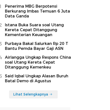
1
Penerima MBG Berpotensi
Berkurang Imbas Temuan 6 Juta
Data Ganda
2
Istana Buka Suara soal Utang
Kereta Cepat Ditanggung
Kementerian Keuangan
3
Purbaya Bakal Salurkan Rp 20 T
Bantu Pemda Bayar Gaji ASN
4
Airlangga Ungkap Respons China
soal Utang Kereta Cepat
Ditanggung Kemenkeu
5
Said Iqbal Ungkap Alasan Buruh
Batal Demo di Agustus
Lihat Selengkapnya