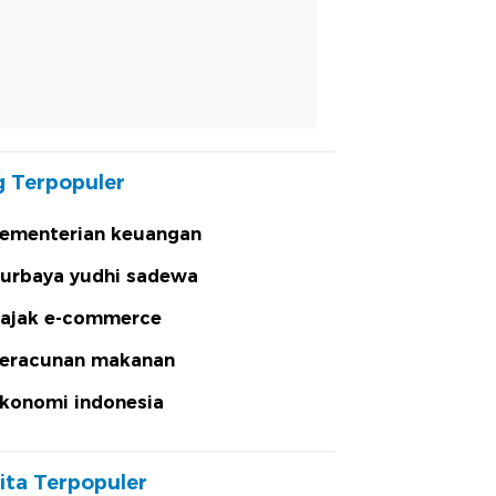
 Terpopuler
ementerian keuangan
urbaya yudhi sadewa
ajak e-commerce
eracunan makanan
konomi indonesia
ita Terpopuler