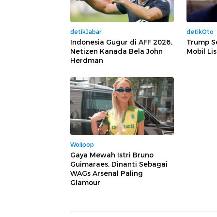
detikJabar
detikOto
Indonesia Gugur di AFF 2026,
Trump S
Netizen Kanada Bela John
Mobil Lis
Herdman
Wolipop
Gaya Mewah Istri Bruno
Guimaraes, Dinanti Sebagai
WAGs Arsenal Paling
Glamour