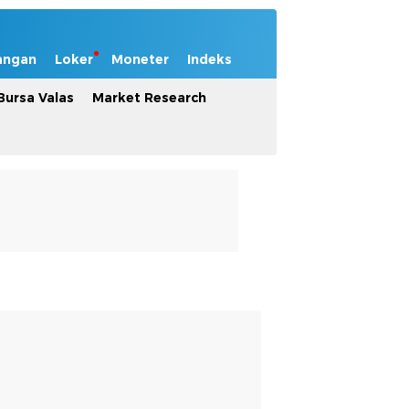
angan
Loker
Moneter
Indeks
Bursa Valas
Market Research