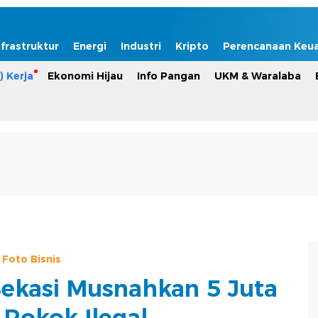
nfrastruktur
Energi
Industri
Kripto
Perencanaan Keu
) Kerja
Ekonomi Hijau
Info Pangan
UKM & Waralaba
Foto Bisnis
Bekasi Musnahkan 5 Juta
 Rokok Ilegal