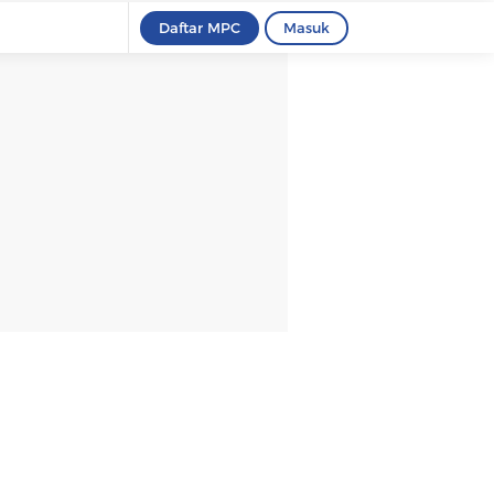
Daftar MPC
Masuk