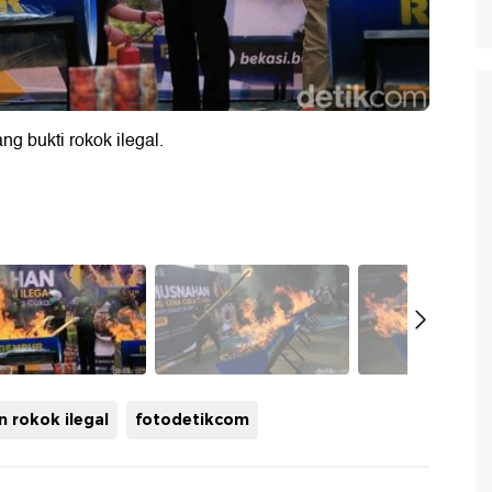
 bukti rokok ilegal.
 rokok ilegal
fotodetikcom