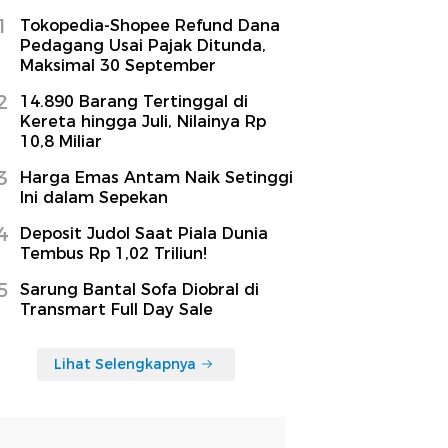
1
Tokopedia-Shopee Refund Dana
Pedagang Usai Pajak Ditunda,
Maksimal 30 September
2
14.890 Barang Tertinggal di
Kereta hingga Juli, Nilainya Rp
10,8 Miliar
3
Harga Emas Antam Naik Setinggi
Ini dalam Sepekan
4
Deposit Judol Saat Piala Dunia
Tembus Rp 1,02 Triliun!
5
Sarung Bantal Sofa Diobral di
Transmart Full Day Sale
Lihat Selengkapnya