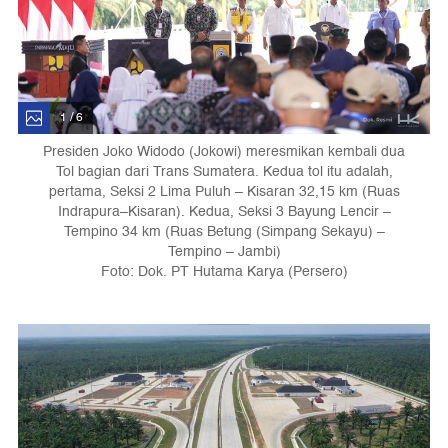
1 / 6
Presiden Joko Widodo (Jokowi) meresmikan kembali dua
Tol bagian dari Trans Sumatera. Kedua tol itu adalah,
pertama, Seksi 2 Lima Puluh – Kisaran 32,15 km (Ruas
Indrapura–Kisaran). Kedua, Seksi 3 Bayung Lencir –
Tempino 34 km (Ruas Betung (Simpang Sekayu) –
Tempino – Jambi)
Foto: Dok. PT Hutama Karya (Persero)