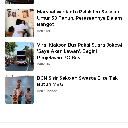
Marshel Widianto Peluk Ibu Setelah
Umur 30 Tahun, Perasaannya Dalam
Banget
detikHot
Viral Klakson Bus Pakai Suara Jokowi
'Saya Akan Lawan', Begini
Penjelasan PO Bus
detikOto
BGN Sisir Sekolah Swasta Elite Tak
Butuh MBG
detikFinance