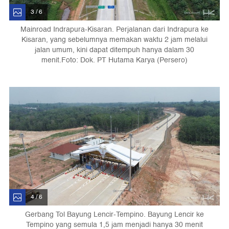
3 / 6
Mainroad Indrapura-Kisaran. Perjalanan dari Indrapura ke
Kisaran, yang sebelumnya memakan waktu 2 jam melalui
jalan umum, kini dapat ditempuh hanya dalam 30
menit.Foto: Dok. PT Hutama Karya (Persero)
4 / 6
Gerbang Tol Bayung Lencir-Tempino. Bayung Lencir ke
Tempino yang semula 1,5 jam menjadi hanya 30 menit