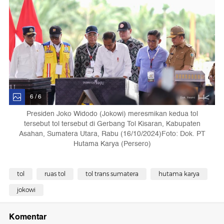
6 / 6
Presiden Joko Widodo (Jokowi) meresmikan kedua tol
tersebut tol tersebut di Gerbang Tol Kisaran, Kabupaten
Asahan, Sumatera Utara, Rabu (16/10/2024)Foto: Dok. PT
Hutama Karya (Persero)
tol
ruas tol
tol trans sumatera
hutama karya
jokowi
Komentar