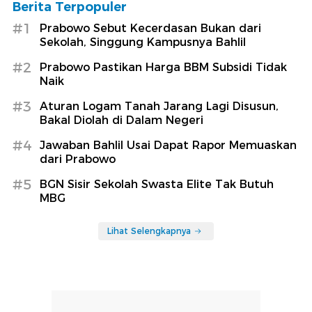
Berita Terpopuler
#1
Prabowo Sebut Kecerdasan Bukan dari
Sekolah, Singgung Kampusnya Bahlil
#2
Prabowo Pastikan Harga BBM Subsidi Tidak
Naik
#3
Aturan Logam Tanah Jarang Lagi Disusun,
Bakal Diolah di Dalam Negeri
#4
Jawaban Bahlil Usai Dapat Rapor Memuaskan
dari Prabowo
#5
BGN Sisir Sekolah Swasta Elite Tak Butuh
MBG
Lihat Selengkapnya