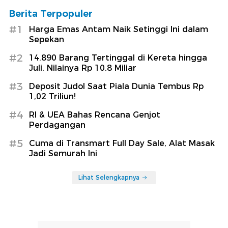
Berita Terpopuler
#1
Harga Emas Antam Naik Setinggi Ini dalam
Sepekan
#2
14.890 Barang Tertinggal di Kereta hingga
Juli, Nilainya Rp 10,8 Miliar
#3
Deposit Judol Saat Piala Dunia Tembus Rp
1,02 Triliun!
#4
RI & UEA Bahas Rencana Genjot
Perdagangan
#5
Cuma di Transmart Full Day Sale, Alat Masak
Jadi Semurah Ini
Lihat Selengkapnya