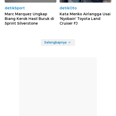
detikSport
detikOto
Marc Marquez Ungkap
Kata Menko Airlangga Usai
Biang Kerok Hasil Buruk di
'Nyobain' Toyota Land
Sprint Silverstone
Cruiser FJ
Selengkapnya