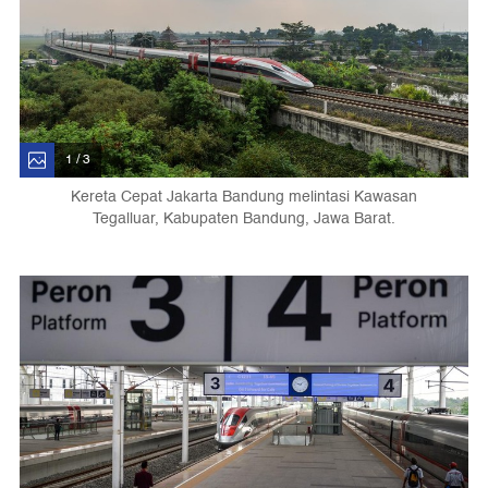
1 / 3
Kereta Cepat Jakarta Bandung melintasi Kawasan
Tegalluar, Kabupaten Bandung, Jawa Barat.