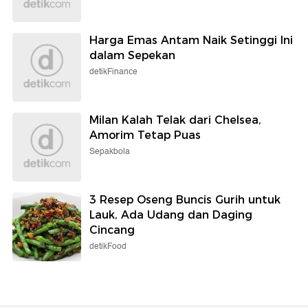
Harga Emas Antam Naik Setinggi Ini
dalam Sepekan
detikFinance
Milan Kalah Telak dari Chelsea,
Amorim Tetap Puas
Sepakbola
3 Resep Oseng Buncis Gurih untuk
Lauk, Ada Udang dan Daging
Cincang
detikFood