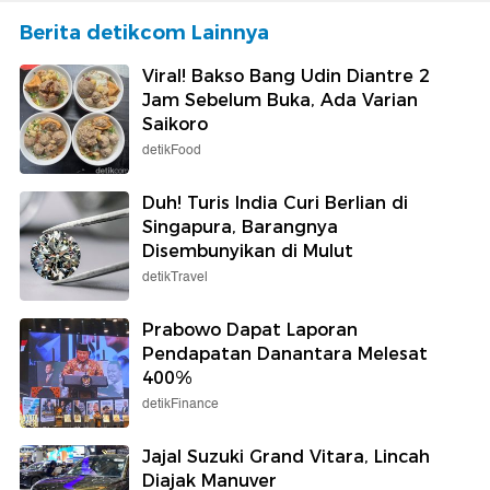
Berita detikcom Lainnya
Viral! Bakso Bang Udin Diantre 2
Jam Sebelum Buka, Ada Varian
Saikoro
detikFood
Duh! Turis India Curi Berlian di
Singapura, Barangnya
Disembunyikan di Mulut
detikTravel
Prabowo Dapat Laporan
Pendapatan Danantara Melesat
400%
detikFinance
Jajal Suzuki Grand Vitara, Lincah
Diajak Manuver