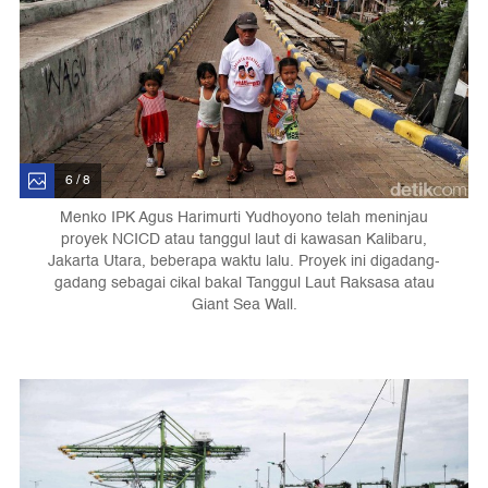
6 / 8
Menko IPK Agus Harimurti Yudhoyono telah meninjau
proyek NCICD atau tanggul laut di kawasan Kalibaru,
Jakarta Utara, beberapa waktu lalu. Proyek ini digadang-
gadang sebagai cikal bakal Tanggul Laut Raksasa atau
Giant Sea Wall.