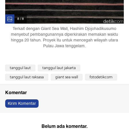
8 / 8
Terkait dengan Giant Sea Wall, Hashim Djojohadikusumo
menyebut pembangunannya diperkirakan memakan waktu
hingga 20 tahun. Proyek itu untuk mencegah wilayah utara
Pulau Jawa tenggelam.
tanggul laut
tanggul laut jakarta
tanggul laut raksasa
giant sea wall
fotodetikcom
Komentar
Kirim Komentar
Belum ada komentar.