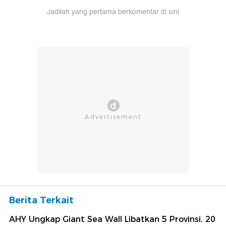
Jadilah yang pertama berkomentar di sini
Berita Terkait
AHY Ungkap Giant Sea Wall Libatkan 5 Provinsi, 20