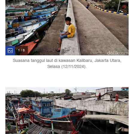
1 / 8
Suasana tanggul laut di kawasan Kalibaru, Jakarta Utara,
Selasa (12/11/2024).