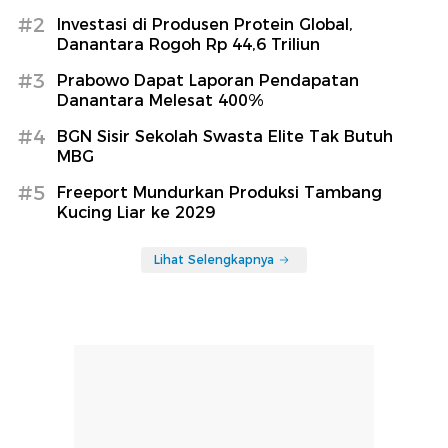
#2
Investasi di Produsen Protein Global,
Danantara Rogoh Rp 44,6 Triliun
#3
Prabowo Dapat Laporan Pendapatan
Danantara Melesat 400%
#4
BGN Sisir Sekolah Swasta Elite Tak Butuh
MBG
#5
Freeport Mundurkan Produksi Tambang
Kucing Liar ke 2029
Lihat Selengkapnya