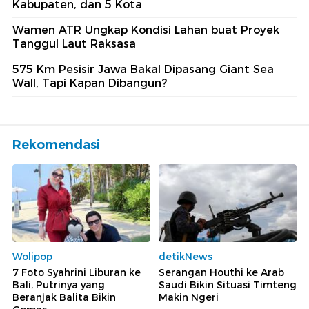
Kabupaten, dan 5 Kota
Wamen ATR Ungkap Kondisi Lahan buat Proyek
Tanggul Laut Raksasa
575 Km Pesisir Jawa Bakal Dipasang Giant Sea
Wall, Tapi Kapan Dibangun?
Rekomendasi
Wolipop
detikNews
7 Foto Syahrini Liburan ke
Serangan Houthi ke Arab
Bali, Putrinya yang
Saudi Bikin Situasi Timteng
Beranjak Balita Bikin
Makin Ngeri