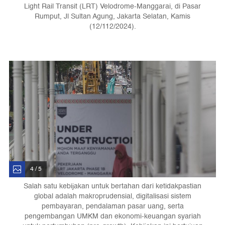
Light Rail Transit (LRT) Velodrome-Manggarai, di Pasar
Rumput, Jl Sultan Agung, Jakarta Selatan, Kamis
(12/112/2024).
4 / 5
Salah satu kebijakan untuk bertahan dari ketidakpastian
global adalah makroprudensial, digitalisasi sistem
pembayaran, pendalaman pasar uang, serta
pengembangan UMKM dan ekonomi-keuangan syariah