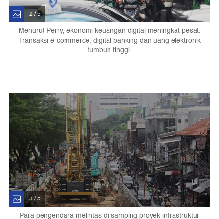
2 / 5
Menurut Perry, ekonomi keuangan digital meningkat pesat.
Transaksi e-commerce, digital banking dan uang elektronik
tumbuh tinggi.
3 / 5
Para pengendara melintas di samping proyek infrastruktur