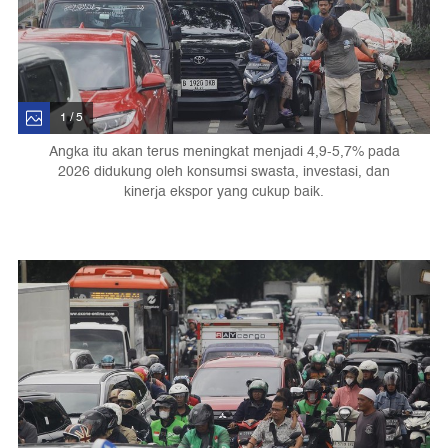
1 / 5
Angka itu akan terus meningkat menjadi 4,9-5,7% pada
2026 didukung oleh konsumsi swasta, investasi, dan
kinerja ekspor yang cukup baik.