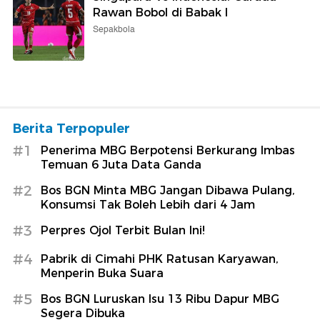
Rawan Bobol di Babak I
Sepakbola
Berita Terpopuler
#1
Penerima MBG Berpotensi Berkurang Imbas
Temuan 6 Juta Data Ganda
#2
Bos BGN Minta MBG Jangan Dibawa Pulang,
Konsumsi Tak Boleh Lebih dari 4 Jam
#3
Perpres Ojol Terbit Bulan Ini!
#4
Pabrik di Cimahi PHK Ratusan Karyawan,
Menperin Buka Suara
#5
Bos BGN Luruskan Isu 13 Ribu Dapur MBG
Segera Dibuka