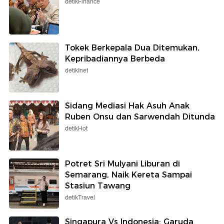
detikFinance
Tokek Berkepala Dua Ditemukan,
Kepribadiannya Berbeda
detikInet
Sidang Mediasi Hak Asuh Anak
Ruben Onsu dan Sarwendah Ditunda
detikHot
Potret Sri Mulyani Liburan di
Semarang, Naik Kereta Sampai
Stasiun Tawang
detikTravel
Singapura Vs Indonesia: Garuda