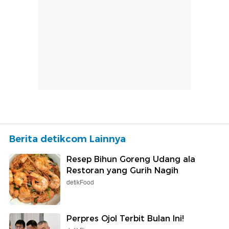
Berita detikcom Lainnya
Resep Bihun Goreng Udang ala
Restoran yang Gurih Nagih
detikFood
Perpres Ojol Terbit Bulan Ini!