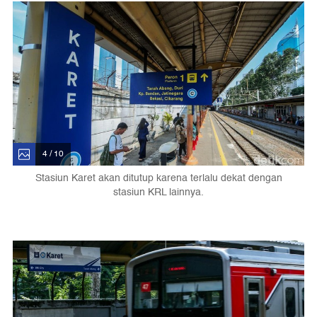
4 / 10
Stasiun Karet akan ditutup karena terlalu dekat dengan
stasiun KRL lainnya.