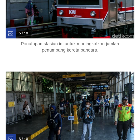
5 / 10
Penutupan stasiun ini untuk meningkatkan jumlah
penumpang kereta bandara.
6 / 10