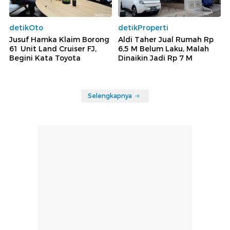
detikOto
detikProperti
Jusuf Hamka Klaim Borong
Aldi Taher Jual Rumah Rp
61 Unit Land Cruiser FJ,
6,5 M Belum Laku, Malah
Begini Kata Toyota
Dinaikin Jadi Rp 7 M
Selengkapnya