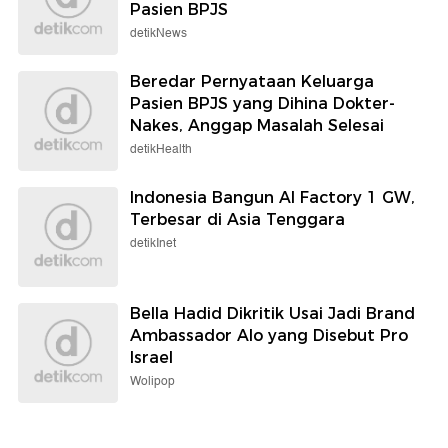
Pasien BPJS
detikNews
Beredar Pernyataan Keluarga
Pasien BPJS yang Dihina Dokter-
Nakes, Anggap Masalah Selesai
detikHealth
Indonesia Bangun AI Factory 1 GW,
Terbesar di Asia Tenggara
detikInet
Bella Hadid Dikritik Usai Jadi Brand
Ambassador Alo yang Disebut Pro
Israel
Wolipop