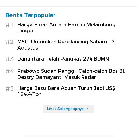
Berita Terpopuler
#1
Harga Emas Antam Hari Ini Melambung
Tinggi
#2
MSCI Umumkan Rebalancing Saham 12
Agustus
#3
Danantara Telah Pangkas 274 BUMN
#4
Prabowo Sudah Panggil Calon-calon Bos BI,
Destry Damayanti Masuk Radar
#5
Harga Batu Bara Acuan Turun Jadi US$
124,4/Ton
Lihat Selengkapnya