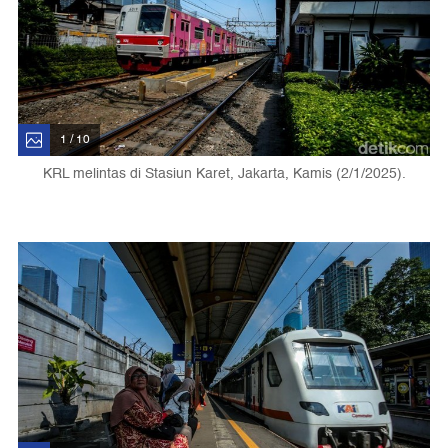
1 / 10
KRL melintas di Stasiun Karet, Jakarta, Kamis (2/1/2025).