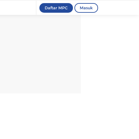
Daftar MPC
Masuk