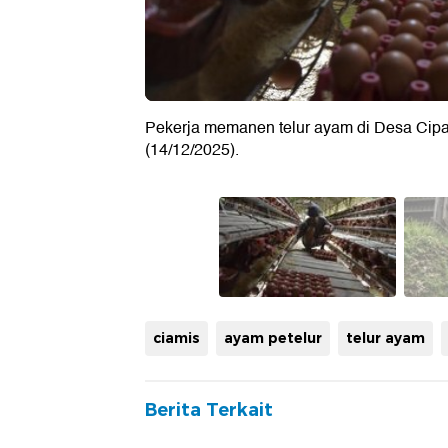
Pekerja memanen telur ayam di Desa Cipa
(14/12/2025).
ciamis
ayam petelur
telur ayam
Berita Terkait