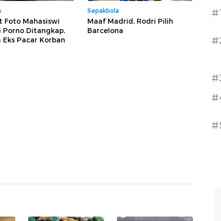
#
s
Sepakbola
t Foto Mahasiswi
Maaf Madrid, Rodri Pilih
i Porno Ditangkap,
Barcelona
#
 Eks Pacar Korban
#
#
#