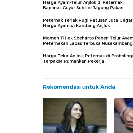
Harga Ayam-Telur Anjlok di Peternak,
Bapanas Guyur Subsidi Jagung Pakan
Peternak Teriak Rugi Ratusan Juta Gega
Harga Ayam di Kandang Anjlok
Momen Titiek Soeharto Panen Telur Ayam
Peternakan Lapas Terbuka Nusakamban
Harga Telur Anjlok, Peternak di Probolin
Terpaksa Rumahkan Pekerja
Rekomendasi untuk Anda