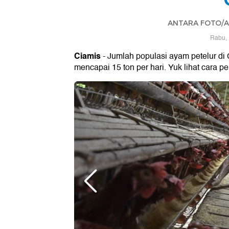
ANTARA FOTO/A
Rabu, 
Ciamis
- Jumlah populasi ayam petelur di 
mencapai 15 ton per hari. Yuk lihat cara p