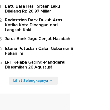
1
Batu Bara Hasil Sitaan Laku
Dilelang Rp 20,97 Miliar
2
Pedestrian Deck Dukuh Atas:
Ketika Kota Dibangun dari
Langkah Kaki
3
Jurus Bank Jago Genjot Nasabah
4
Istana Putuskan Calon Gubernur BI
Pekan Ini
5
LRT Kelapa Gading-Manggarai
Diresmikan 26 Agustus!
Lihat Selengkapnya