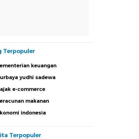
 Terpopuler
ementerian keuangan
urbaya yudhi sadewa
ajak e-commerce
eracunan makanan
konomi indonesia
ita Terpopuler