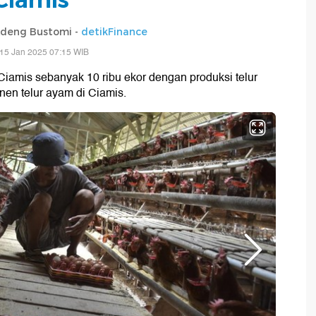
deng Bustomi -
detikFinance
15 Jan 2025 07:15 WIB
Ciamis sebanyak 10 ribu ekor dengan produksi telur
enen telur ayam di Ciamis.