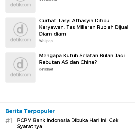
Curhat Tasyi Athasyia Ditipu
Karyawan, Tas Miliaran Rupiah Dijual
Diam-diam
Wolipop
Mengapa Kutub Selatan Bulan Jadi
Rebutan AS dan China?
detikInet
Berita Terpopuler
#1
PCPM Bank Indonesia Dibuka Hari Ini, Cek
Syaratnya