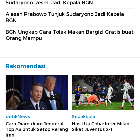
Sudaryono Resmi Jadi Kepala BGN
Alasan Prabowo Tunjuk Sudaryono Jadi Kepala
BGN
BGN Ungkap Cara Tolak Makan Bergizi Gratis buat
Orang Mampu
Rekomendasi
detikNews
Sepakbola
Cara Diam-diam Jenderal
Hasil Uji Coba: Inter Milan
Top AS untuk Setop Perang
Sikat Juventus 2-1
Iran