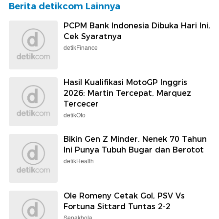
Berita detikcom Lainnya
PCPM Bank Indonesia Dibuka Hari Ini,
Cek Syaratnya
detikFinance
Hasil Kualifikasi MotoGP Inggris
2026: Martin Tercepat, Marquez
Tercecer
detikOto
Bikin Gen Z Minder, Nenek 70 Tahun
Ini Punya Tubuh Bugar dan Berotot
detikHealth
Ole Romeny Cetak Gol, PSV Vs
Fortuna Sittard Tuntas 2-2
Sepakbola