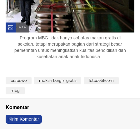
4 / 4
Program MBG tidak hanya sebatas makan gratis di
sekolah, tetapi merupakan bagian dari strategi besar
pemerintah untuk meningkatkan kualitas pendidikan dan
kesehatan anak-anak Indonesia.
prabowo
makan bergizi gratis
fotodetikcom
mbg
Komentar
Kirim Komentar