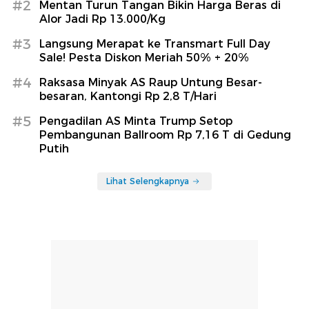
#2
Mentan Turun Tangan Bikin Harga Beras di
Alor Jadi Rp 13.000/Kg
#3
Langsung Merapat ke Transmart Full Day
Sale! Pesta Diskon Meriah 50% + 20%
#4
Raksasa Minyak AS Raup Untung Besar-
besaran, Kantongi Rp 2,8 T/Hari
#5
Pengadilan AS Minta Trump Setop
Pembangunan Ballroom Rp 7,16 T di Gedung
Putih
Lihat Selengkapnya