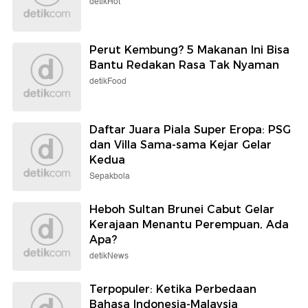
detikHot
Perut Kembung? 5 Makanan Ini Bisa
Bantu Redakan Rasa Tak Nyaman
detikFood
Daftar Juara Piala Super Eropa: PSG
dan Villa Sama-sama Kejar Gelar
Kedua
Sepakbola
Heboh Sultan Brunei Cabut Gelar
Kerajaan Menantu Perempuan, Ada
Apa?
detikNews
Terpopuler: Ketika Perbedaan
Bahasa Indonesia-Malaysia