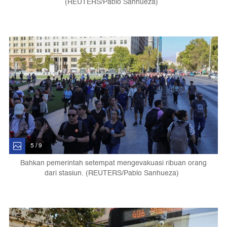
(REUTERS/Pablo Sanhueza)
5 / 9
Bahkan pemerintah setempat mengevakuasi ribuan orang
dari stasiun. (REUTERS/Pablo Sanhueza)