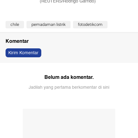
(REUTERS/Rodrigo Garrido)
chile
pemadaman listrik
fotodetikcom
Komentar
Kirim Komentar
Belum ada komentar.
Jadilah yang pertama berkomentar di sini