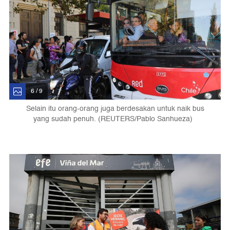
6 / 9
Selain itu orang-orang juga berdesakan untuk naik bus
yang sudah penuh. (REUTERS/Pablo Sanhueza)