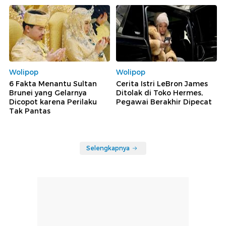
Wolipop
Wolipop
6 Fakta Menantu Sultan
Cerita Istri LeBron James
Brunei yang Gelarnya
Ditolak di Toko Hermes,
Dicopot karena Perilaku
Pegawai Berakhir Dipecat
Tak Pantas
Selengkapnya