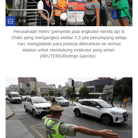
7 / 9
Perusahaan metro (penyedia jasa angkutan kereta api di
Chile) yang mengangkut sekitar 2,3 juta penumpang setiap
hari, mengatakan para pekerja dikerahkan ke semua
stasiun untuk mendukung evakuasi yang aman.
(REUTERS/Rodrigo Garrido)