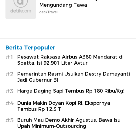
Mengundang Tawa
detikTravel
Berita Terpopuler
#1
Pesawat Raksasa Airbus A380 Mendarat di
Soetta, Isi 92.901 Liter Avtur
#2
Pemerintah Resmi Usulkan Destry Damayanti
Jadi Gubernur BI
#3
Harga Daging Sapi Tembus Rp 180 Ribu/Kg!
#4
Dunia Makin Doyan Kopi RI, Ekspornya
Tembus Rp 12,3 T
#5
Buruh Mau Demo Akhir Agustus, Bawa Isu
Upah Minimum-Outsourcing