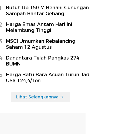
1
Butuh Rp 150 M Benahi Gunungan
Sampah Bantar Gebang
2
Harga Emas Antam Hari Ini
Melambung Tinggi
3
MSCI Umumkan Rebalancing
Saham 12 Agustus
4
Danantara Telah Pangkas 274
BUMN
5
Harga Batu Bara Acuan Turun Jadi
US$ 124,4/Ton
Lihat Selengkapnya