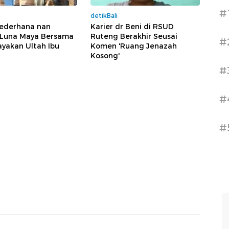
#
detikBali
Sederhana nan
Karier dr Beni di RSUD
 Luna Maya Bersama
Ruteng Berakhir Seusai
#
yakan Ultah Ibu
Komen 'Ruang Jenazah
Kosong'
#
#
#