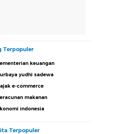
 Terpopuler
ementerian keuangan
urbaya yudhi sadewa
ajak e-commerce
eracunan makanan
konomi indonesia
ita Terpopuler