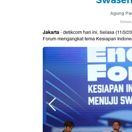
Agung Pa
Selasa,
Jakarta
- detikcom hari ini, Selasa (11/3
Forum mengangkat tema Kesiapan Indone