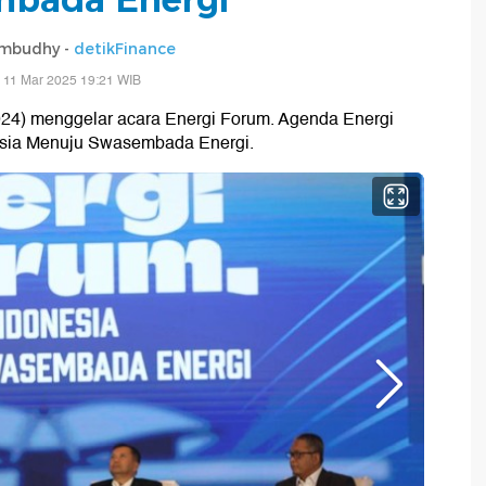
mbudhy -
detikFinance
 11 Mar 2025 19:21 WIB
/2024) menggelar acara Energi Forum. Agenda Energi
sia Menuju Swasembada Energi.