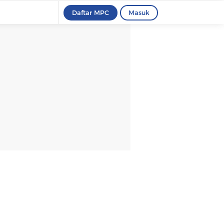
Daftar MPC
Masuk