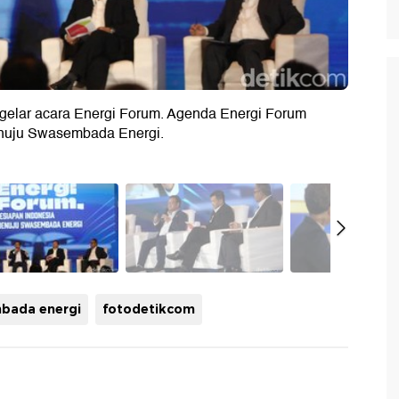
nggelar acara Energi Forum. Agenda Energi Forum
nuju Swasembada Energi.
bada energi
fotodetikcom