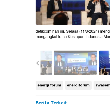
detikcom hari ini, Selasa (11/3/2024) me
mengangkat tema Kesiapan Indonesia Me
energi forum
energiforum
swasem
Berita Terkait