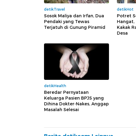
detikTravel
detikHot
Sosok Maliya dan Irfan, Dua
Potret 
Pendaki yang Tewas
Hangat,
Terjatuh di Gunung Piramid
Kakak Ra
Desa
detikHealth
Beredar Pernyataan
Keluarga Pasien BPJS yang
Dihina Dokter-Nakes, Anggap
Masalah Selesai