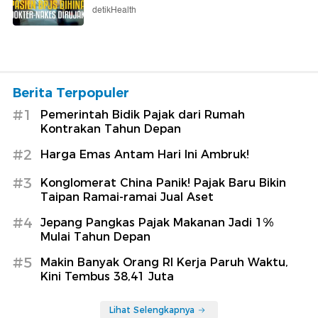
detikHealth
Berita Terpopuler
#1
Pemerintah Bidik Pajak dari Rumah
Kontrakan Tahun Depan
#2
Harga Emas Antam Hari Ini Ambruk!
#3
Konglomerat China Panik! Pajak Baru Bikin
Taipan Ramai-ramai Jual Aset
#4
Jepang Pangkas Pajak Makanan Jadi 1%
Mulai Tahun Depan
#5
Makin Banyak Orang RI Kerja Paruh Waktu,
Kini Tembus 38,41 Juta
Lihat Selengkapnya