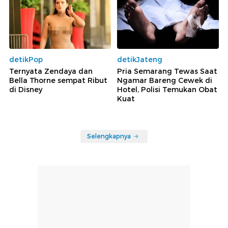
detikPop
detikJateng
Ternyata Zendaya dan
Pria Semarang Tewas Saat
Bella Thorne sempat Ribut
Ngamar Bareng Cewek di
di Disney
Hotel, Polisi Temukan Obat
Kuat
Selengkapnya