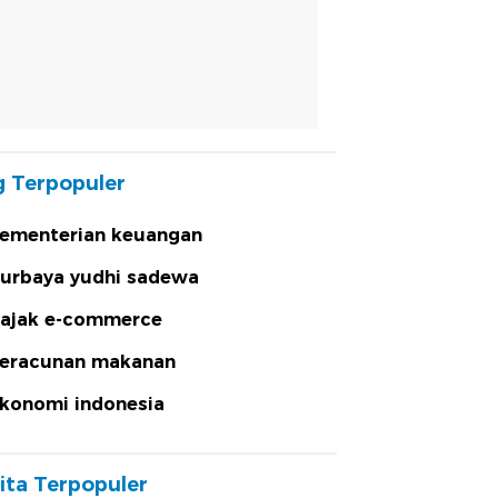
 Terpopuler
ementerian keuangan
urbaya yudhi sadewa
ajak e-commerce
eracunan makanan
konomi indonesia
ita Terpopuler