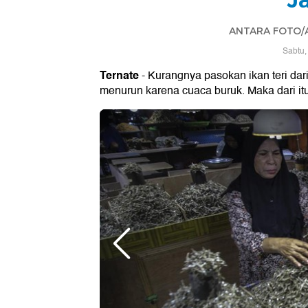
ANTARA FOTO/A
Sabtu,
Ternate
- Kurangnya pasokan ikan teri dar
menurun karena cuaca buruk. Maka dari itu, 