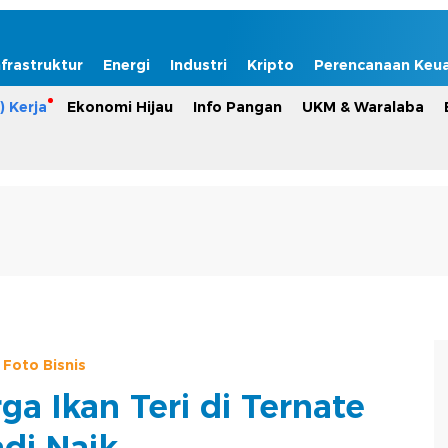
nfrastruktur
Energi
Industri
Kripto
Perencanaan Keu
) Kerja
Ekonomi Hijau
Info Pangan
UKM & Waralaba
Foto Bisnis
ga Ikan Teri di Ternate
adi Naik