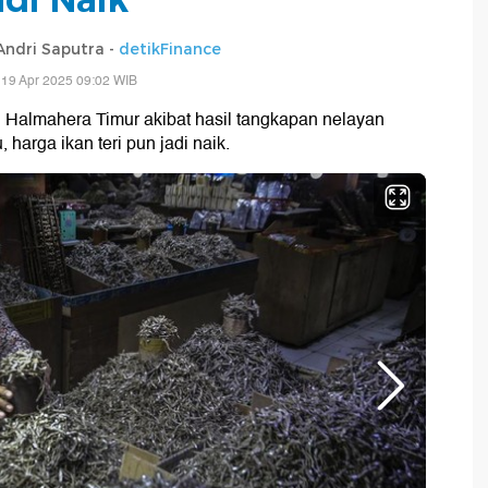
ndri Saputra -
detikFinance
 19 Apr 2025 09:02 WIB
i Halmahera Timur akibat hasil tangkapan nelayan
harga ikan teri pun jadi naik.