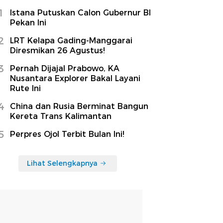
1
Istana Putuskan Calon Gubernur BI
Pekan Ini
2
LRT Kelapa Gading-Manggarai
Diresmikan 26 Agustus!
3
Pernah Dijajal Prabowo, KA
Nusantara Explorer Bakal Layani
Rute Ini
4
China dan Rusia Berminat Bangun
Kereta Trans Kalimantan
5
Perpres Ojol Terbit Bulan Ini!
Lihat Selengkapnya