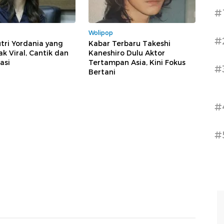
#
Wolipop
#
tri Yordania yang
Kabar Terbaru Takeshi
 Viral, Cantik dan
Kaneshiro Dulu Aktor
asi
Tertampan Asia, Kini Fokus
#
Bertani
#
#