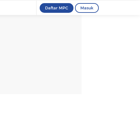
Daftar MPC
Masuk