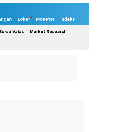
angan
Loker
Moneter
Indeks
Bursa Valas
Market Research