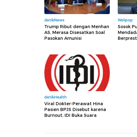
detikNews
Wolipop
Trump Ribut dengan Menhan
Sosok Pu
AS, Merasa Disesatkan Soal
Mendadak
Pasokan Amunisi
Berprest
detikHealth
Viral Dokter-Perawat Hina
Pasien BPJS Disebut karena
Burnout, IDI Buka Suara