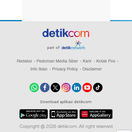
part of
Redaksi
Pedoman Media Siber
Karir
Kotak Pos
Info Iklan
Privacy Policy
Disclaimer
Download aplikasi detikcom
Copyright @ 2026 detikcom, All right reserved