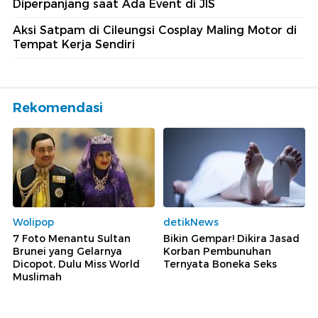
Diperpanjang saat Ada Event di JIS
Aksi Satpam di Cileungsi Cosplay Maling Motor di
Tempat Kerja Sendiri
Rekomendasi
Wolipop
detikNews
7 Foto Menantu Sultan
Bikin Gempar! Dikira Jasad
Brunei yang Gelarnya
Korban Pembunuhan
Dicopot, Dulu Miss World
Ternyata Boneka Seks
Muslimah