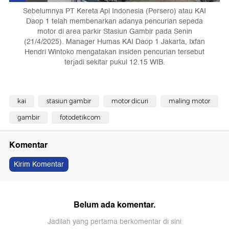
Sebelumnya PT Kereta Api Indonesia (Persero) atau KAI
Daop 1 telah membenarkan adanya pencurian sepeda
motor di area parkir Stasiun Gambir pada Senin
(21/4/2025). Manager Humas KAI Daop 1 Jakarta, Ixfan
Hendri Wintoko mengatakan insiden pencurian tersebut
terjadi sekitar pukul 12.15 WIB.
kai
stasiun gambir
motor dicuri
maling motor
gambir
fotodetikcom
Komentar
Kirim Komentar
Belum ada komentar.
Jadilah yang pertama berkomentar di sini