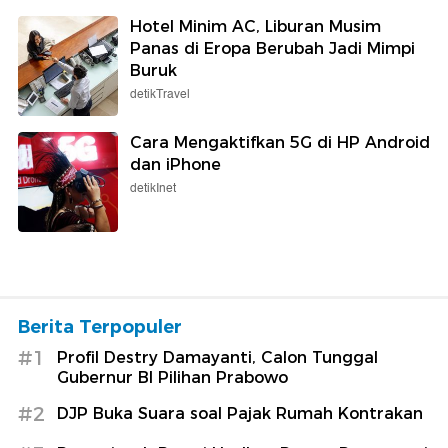
Hotel Minim AC, Liburan Musim
Panas di Eropa Berubah Jadi Mimpi
Buruk
detikTravel
Cara Mengaktifkan 5G di HP Android
dan iPhone
detikInet
Berita Terpopuler
#1
Profil Destry Damayanti, Calon Tunggal
Gubernur BI Pilihan Prabowo
#2
DJP Buka Suara soal Pajak Rumah Kontrakan