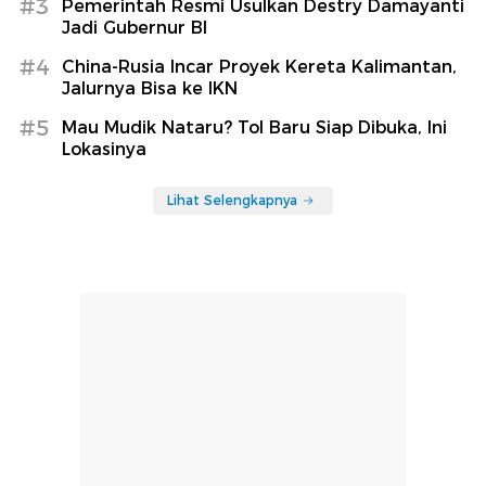
#3
Pemerintah Resmi Usulkan Destry Damayanti
Jadi Gubernur BI
#4
China-Rusia Incar Proyek Kereta Kalimantan,
Jalurnya Bisa ke IKN
#5
Mau Mudik Nataru? Tol Baru Siap Dibuka, Ini
Lokasinya
Lihat Selengkapnya