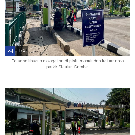
1 / 3
Petugas khusus disiagakan di pintu masuk dan keluar area
parkir Stasiun Gambir.