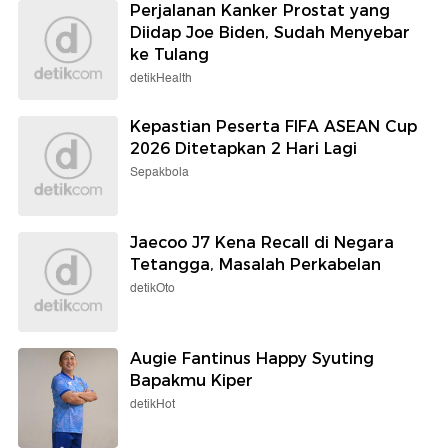
Perjalanan Kanker Prostat yang
Diidap Joe Biden, Sudah Menyebar
ke Tulang
detikHealth
Kepastian Peserta FIFA ASEAN Cup
2026 Ditetapkan 2 Hari Lagi
Sepakbola
Jaecoo J7 Kena Recall di Negara
Tetangga, Masalah Perkabelan
detikOto
Augie Fantinus Happy Syuting
Bapakmu Kiper
detikHot