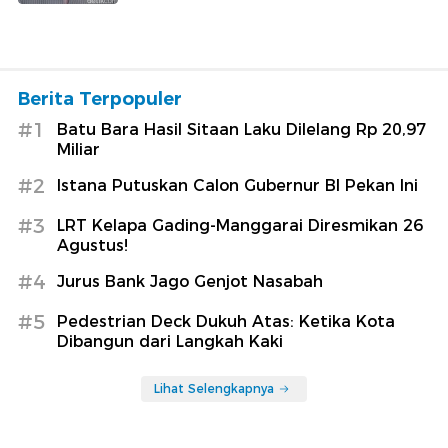
Berita Terpopuler
#1
Batu Bara Hasil Sitaan Laku Dilelang Rp 20,97
Miliar
#2
Istana Putuskan Calon Gubernur BI Pekan Ini
#3
LRT Kelapa Gading-Manggarai Diresmikan 26
Agustus!
#4
Jurus Bank Jago Genjot Nasabah
#5
Pedestrian Deck Dukuh Atas: Ketika Kota
Dibangun dari Langkah Kaki
Lihat Selengkapnya