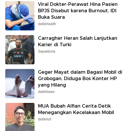
Viral Dokter-Perawat Hina Pasien
BPJS Disebut karena Burnout, IDI
Buka Suara
detikHealth
Carragher Heran Salah Lanjutkan
Karier di Turki
Sepakbola
Geger Mayat dalam Bagasi Mobil di
Grobogan, Diduga Bos Konter HP
yang Hilang
detikNews
MUA Bubah Alfian Cerita Detik
Menegangkan Kecelakaan Mobil
detikHot