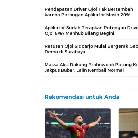
Pendapatan Driver Ojol Tak Bertambah
karena Potongan Aplikator Masih 20%
Aplikator Sudah Terapkan Potongan Driv
Ojol 8%? Menhub Bilang Begini
Ratusan Ojol Sidoarjo Mulai Bergerak Ga
Demo di Surabaya
Massa Aksi Dukung Prabowo di Patung K
Jakpus Bubar, Lalin Kembali Normal
Rekomendasi untuk Anda