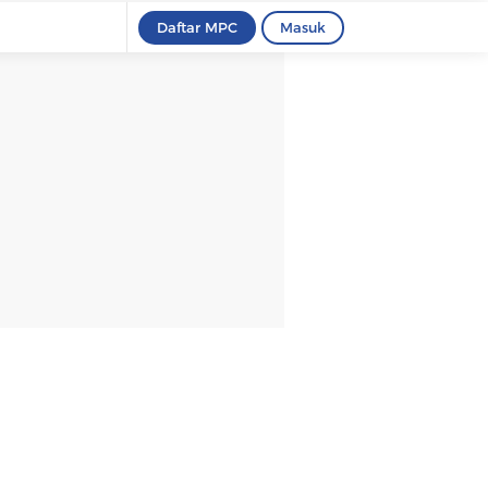
Daftar MPC
Masuk