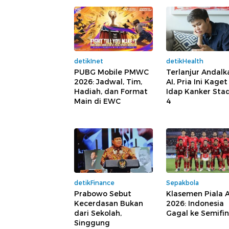
detikInet
detikHealth
PUBG Mobile PMWC
Terlanjur Andalk
2026: Jadwal, Tim,
AI, Pria Ini Kaget
Hadiah, dan Format
Idap Kanker Sta
Main di EWC
4
detikFinance
Sepakbola
Prabowo Sebut
Klasemen Piala 
Kecerdasan Bukan
2026: Indonesia
dari Sekolah,
Gagal ke Semifin
Singgung