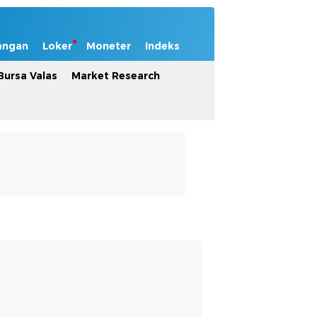
angan
Loker
Moneter
Indeks
Bursa Valas
Market Research