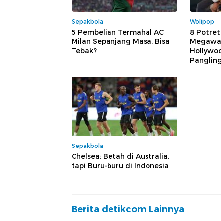
Sepakbola
Wolipop
5 Pembelian Termahal AC
8 Potret
Milan Sepanjang Masa, Bisa
Megawat
Tebak?
Hollywoo
Panglin
Sepakbola
Chelsea: Betah di Australia,
tapi Buru-buru di Indonesia
Berita detikcom Lainnya