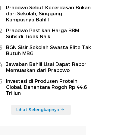
1
Prabowo Sebut Kecerdasan Bukan
dari Sekolah, Singgung
Kampusnya Bahlil
2
Prabowo Pastikan Harga BBM
Subsidi Tidak Naik
3
BGN Sisir Sekolah Swasta Elite Tak
Butuh MBG
4
Jawaban Bahlil Usai Dapat Rapor
Memuaskan dari Prabowo
5
Investasi di Produsen Protein
Global, Danantara Rogoh Rp 44,6
Triliun
Lihat Selengkapnya