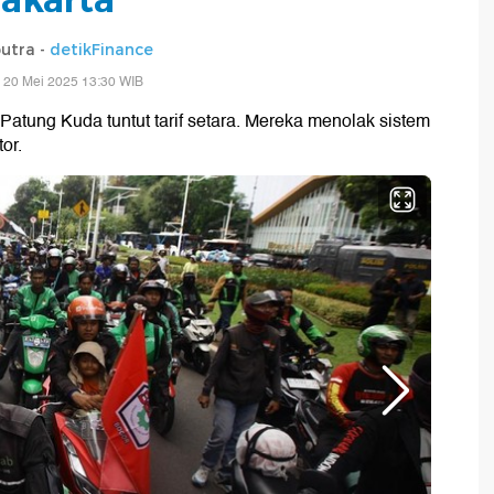
putra -
detikFinance
 20 Mei 2025 13:30 WIB
Patung Kuda tuntut tarif setara. Mereka menolak sistem
or.