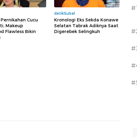
#
detikSulsel
 Pernikahan Cucu
Kronologi Eks Sekda Konawe
i, Makeup
Selatan Tabrak Adiknya Saat
#
d Flawless Bikin
Digerebek Selingkuh
g
#
#
#