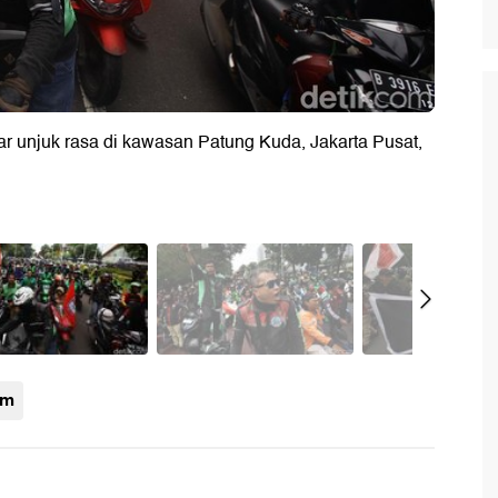
r unjuk rasa di kawasan Patung Kuda, Jakarta Pusat,
om