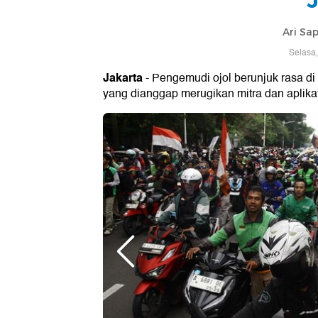
Ari Sa
Selasa,
Jakarta
- Pengemudi ojol berunjuk rasa di 
yang dianggap merugikan mitra dan aplikat