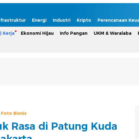
nfrastruktur
Energi
Industri
Kripto
Perencanaan Keu
) Kerja
Ekonomi Hijau
Info Pangan
UKM & Waralaba
Foto Bisnis
uk Rasa di Patung Kuda
Jakarta