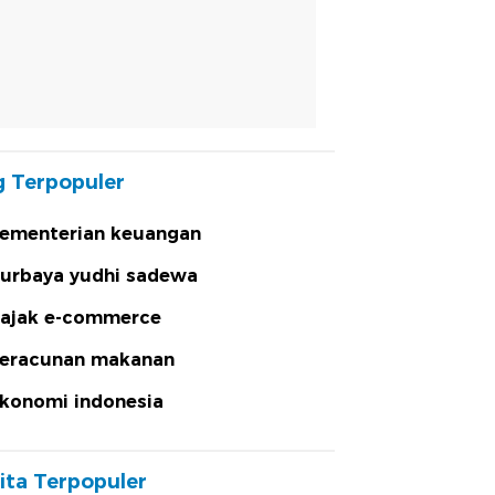
 Terpopuler
ementerian keuangan
urbaya yudhi sadewa
ajak e-commerce
eracunan makanan
konomi indonesia
ita Terpopuler