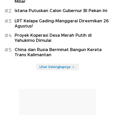
Miliar
#2
Istana Putuskan Calon Gubernur BI Pekan Ini
#3
LRT Kelapa Gading-Manggarai Diresmikan 26
Agustus!
#4
Proyek Koperasi Desa Merah Putih di
Yahukimo Dimulai
#5
China dan Rusia Berminat Bangun Kereta
Trans Kalimantan
Lihat Selengkapnya