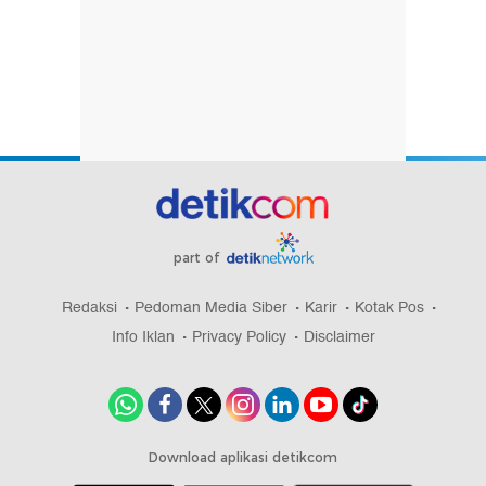
part of
Redaksi
Pedoman Media Siber
Karir
Kotak Pos
Info Iklan
Privacy Policy
Disclaimer
Download aplikasi detikcom