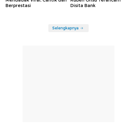
Mendadak Viral, Cantik dan
Ruben Onsu Terancam
Berprestasi
Disita Bank
Selengkapnya