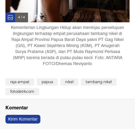
4 / 4
Kementerian Lingkungan Hidup akan meninjau persetujuan
lingkungan terhadap empat perusahaan tambang nikel di
Raja Ampat Provinsi Papua Barat Daya yakni PT Gag Nikel
(GN), PT Kawei Sejahtera Mining (KSM), PT Anugerah
Surya Pratama (ASP), dan PT Mulia Raymond Perkasa
(MRP) karena berada di pulau-pulau kecil. Foto: ANTARA
FOTO/Dhemas Reviyanto
raja ampat
papua
nikel
tambang nikel
fotodetikcom
Komentar
Kirim Komentar