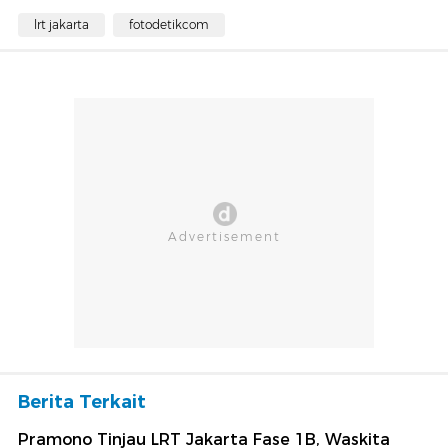
lrt jakarta
fotodetikcom
Berita Terkait
Pramono Tinjau LRT Jakarta Fase 1B, Waskita