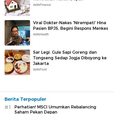
detikFinance
Viral Dokter-Nakes 'Nirempati' Hina
Pasien BPJS, Begini Respons Menkes
detikHealth
Sar Legi: Gule Sapi Goreng dan
Tongseng Sedap Jogja Diboyong ke
Jakarta
detikFood
Berita Terpopuler
#1
Perhatian! MSCI Umumkan Rebalancing
Saham Pekan Depan