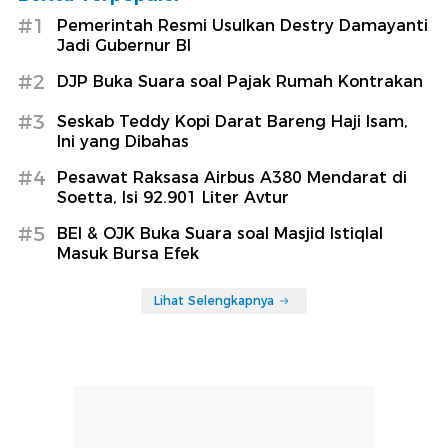
#1
Pemerintah Resmi Usulkan Destry Damayanti
Jadi Gubernur BI
#2
DJP Buka Suara soal Pajak Rumah Kontrakan
#3
Seskab Teddy Kopi Darat Bareng Haji Isam,
Ini yang Dibahas
#4
Pesawat Raksasa Airbus A380 Mendarat di
Soetta, Isi 92.901 Liter Avtur
#5
BEI & OJK Buka Suara soal Masjid Istiqlal
Masuk Bursa Efek
Lihat Selengkapnya