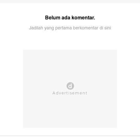
Belum ada komentar.
Jadilah yang pertama berkomentar di sini