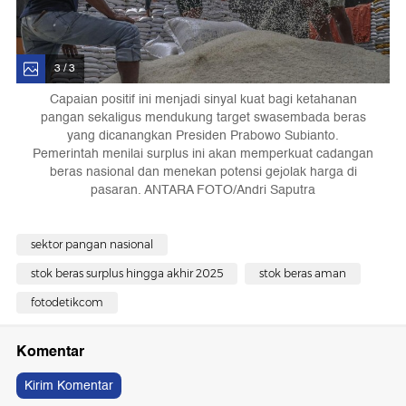
3 / 3
Capaian positif ini menjadi sinyal kuat bagi ketahanan
pangan sekaligus mendukung target swasembada beras
yang dicanangkan Presiden Prabowo Subianto.
Pemerintah menilai surplus ini akan memperkuat cadangan
beras nasional dan menekan potensi gejolak harga di
pasaran. ANTARA FOTO/Andri Saputra
sektor pangan nasional
stok beras surplus hingga akhir 2025
stok beras aman
fotodetikcom
Komentar
Kirim Komentar