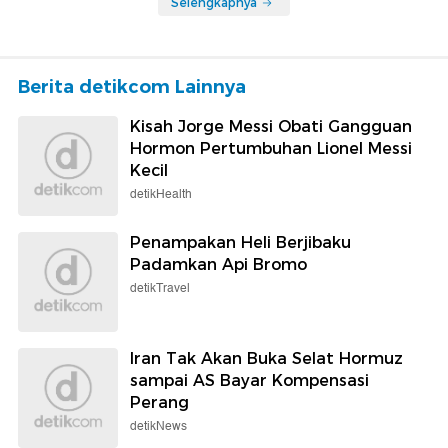
Selengkapnya
Berita detikcom Lainnya
Kisah Jorge Messi Obati Gangguan
Hormon Pertumbuhan Lionel Messi
Kecil
detikHealth
Penampakan Heli Berjibaku
Padamkan Api Bromo
detikTravel
Iran Tak Akan Buka Selat Hormuz
sampai AS Bayar Kompensasi
Perang
detikNews