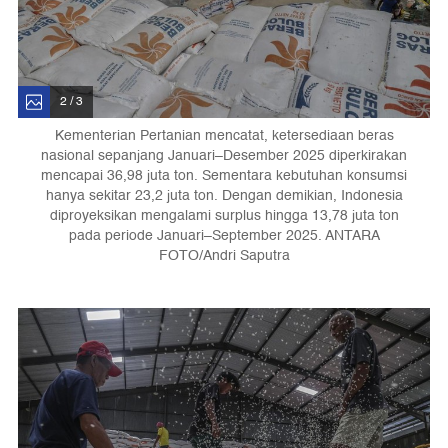
2 / 3
Kementerian Pertanian mencatat, ketersediaan beras
nasional sepanjang Januari–Desember 2025 diperkirakan
mencapai 36,98 juta ton. Sementara kebutuhan konsumsi
hanya sekitar 23,2 juta ton. Dengan demikian, Indonesia
diproyeksikan mengalami surplus hingga 13,78 juta ton
pada periode Januari–September 2025. ANTARA
FOTO/Andri Saputra