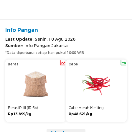
Info Pangan
Last Update:
Senin, 10 Agu 2026
Sumber:
Info Pangan Jakarta
*Data diperbarui setiap hari pukul 10:00 WIB
Beras
Cabe
Beras IR. III (IR 64)
Cabe Merah Keriting
Rp13.899/kg
Rp48.621/kg