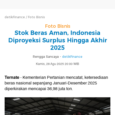
detikFinance
Foto Bisnis
Foto Bisnis
Stok Beras Aman, Indonesia
Diproyeksi Surplus Hingga Akhir
2025
Rengga Sancaya -
detikFinance
Kamis, 28 Agu 2025 20:00 WIB
Ternate
- Kementerian Pertanian mencatat, ketersediaan
beras nasional sepanjang Januari-Desember 2025
diperkirakan mencapai 36,98 juta ton.