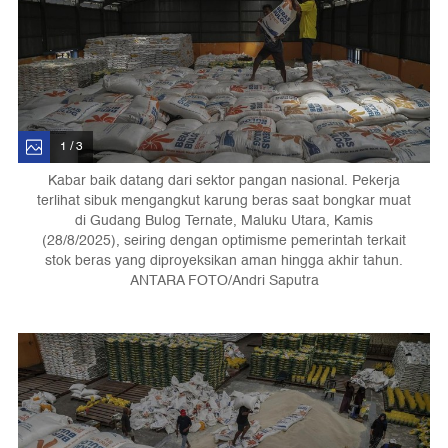
1 / 3
Kabar baik datang dari sektor pangan nasional. Pekerja
terlihat sibuk mengangkut karung beras saat bongkar muat
di Gudang Bulog Ternate, Maluku Utara, Kamis
(28/8/2025), seiring dengan optimisme pemerintah terkait
stok beras yang diproyeksikan aman hingga akhir tahun.
ANTARA FOTO/Andri Saputra