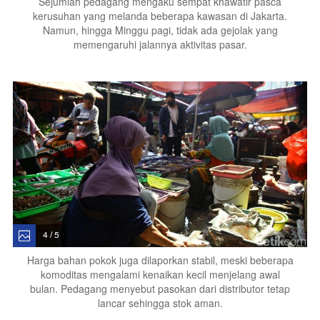
Sejumlah pedagang mengaku sempat khawatir pasca
kerusuhan yang melanda beberapa kawasan di Jakarta.
Namun, hingga Minggu pagi, tidak ada gejolak yang
memengaruhi jalannya aktivitas pasar.
4 / 5
Harga bahan pokok juga dilaporkan stabil, meski beberapa
komoditas mengalami kenaikan kecil menjelang awal
bulan. Pedagang menyebut pasokan dari distributor tetap
lancar sehingga stok aman.