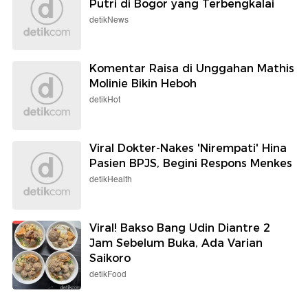
Putri di Bogor yang Terbengkalai
detikNews
Komentar Raisa di Unggahan Mathis
Molinie Bikin Heboh
detikHot
Viral Dokter-Nakes 'Nirempati' Hina
Pasien BPJS, Begini Respons Menkes
detikHealth
Viral! Bakso Bang Udin Diantre 2
Jam Sebelum Buka, Ada Varian
Saikoro
detikFood