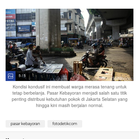
5 / 5
Kondisi kondusif ini membuat warga merasa tenang untuk
tetap berbelanja. Pasar Kebayoran menjadi salah satu titik
penting distribusi kebutuhan pokok di Jakarta Selatan yang
hingga kini masih berjalan normal.
pasar kebayoran
fotodetikcom