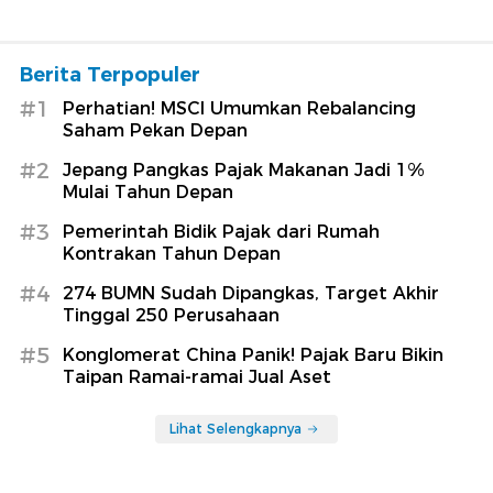
Berita Terpopuler
#1
Perhatian! MSCI Umumkan Rebalancing
Saham Pekan Depan
#2
Jepang Pangkas Pajak Makanan Jadi 1%
Mulai Tahun Depan
#3
Pemerintah Bidik Pajak dari Rumah
Kontrakan Tahun Depan
#4
274 BUMN Sudah Dipangkas, Target Akhir
Tinggal 250 Perusahaan
#5
Konglomerat China Panik! Pajak Baru Bikin
Taipan Ramai-ramai Jual Aset
Lihat Selengkapnya