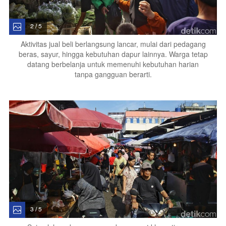
2 / 5
Aktivitas jual beli berlangsung lancar, mulai dari pedagang
beras, sayur, hingga kebutuhan dapur lainnya. Warga tetap
datang berbelanja untuk memenuhi kebutuhan harian
tanpa gangguan berarti.
3 / 5