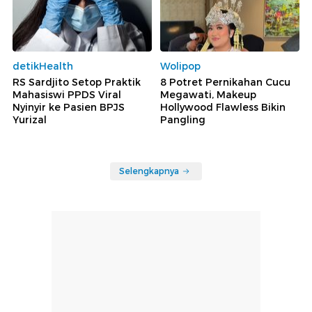
detikHealth
Wolipop
RS Sardjito Setop Praktik
8 Potret Pernikahan Cucu
Mahasiswi PPDS Viral
Megawati, Makeup
Nyinyir ke Pasien BPJS
Hollywood Flawless Bikin
Yurizal
Pangling
Selengkapnya