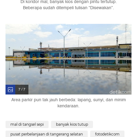
Di koridor mal, banyak kios dengan pintu tertutup.
Beberapa sudah ditempeli tulisan “Disewakan”.
7 / 7
Area parkir pun tak jauh berbeda: lapang, sunyi, dan minim
kendaraan.
mal di tangsel sepi
banyak kios tutup
pusat perbelanjaan di tangerang selatan
fotodetikcom