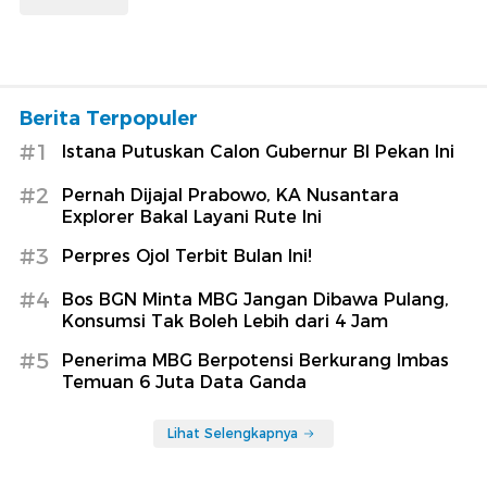
Berita Terpopuler
#1
Istana Putuskan Calon Gubernur BI Pekan Ini
#2
Pernah Dijajal Prabowo, KA Nusantara
Explorer Bakal Layani Rute Ini
#3
Perpres Ojol Terbit Bulan Ini!
#4
Bos BGN Minta MBG Jangan Dibawa Pulang,
Konsumsi Tak Boleh Lebih dari 4 Jam
#5
Penerima MBG Berpotensi Berkurang Imbas
Temuan 6 Juta Data Ganda
Lihat Selengkapnya