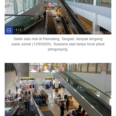
1 / 7
Salah satu mal di Pamulang, Tangsel, tampak lengang
pada Jumat (12/9/2025). Suasana sepi tanpa hiruk pikuk
pengunjung.