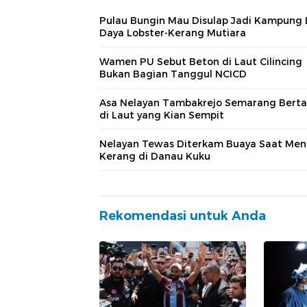
Pulau Bungin Mau Disulap Jadi Kampung 
Daya Lobster-Kerang Mutiara
Wamen PU Sebut Beton di Laut Cilincing
Bukan Bagian Tanggul NCICD
Asa Nelayan Tambakrejo Semarang Bert
di Laut yang Kian Sempit
Nelayan Tewas Diterkam Buaya Saat Men
Kerang di Danau Kuku
Rekomendasi untuk Anda