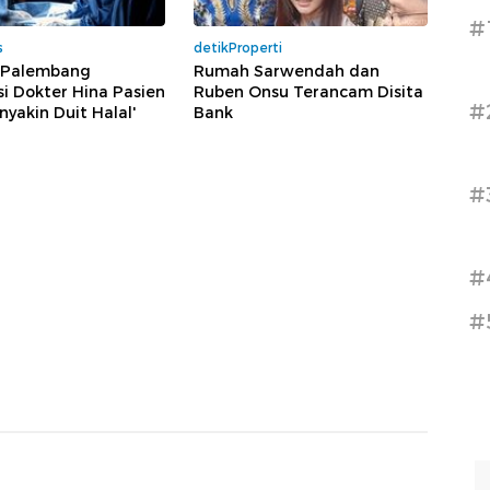
#
s
detikProperti
i Palembang
Rumah Sarwendah dan
asi Dokter Hina Pasien
Ruben Onsu Terancam Disita
#
nyakin Duit Halal'
Bank
#
#
#