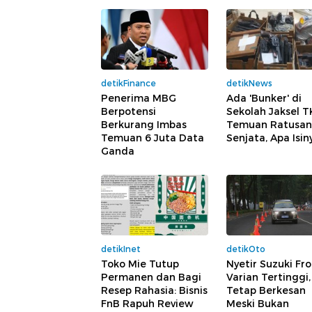
detikFinance
detikNews
Penerima MBG
Ada 'Bunker' di
Berpotensi
Sekolah Jaksel 
Berkurang Imbas
Temuan Ratusan
Temuan 6 Juta Data
Senjata, Apa Isin
Ganda
detikInet
detikOto
Toko Mie Tutup
Nyetir Suzuki Fr
Permanen dan Bagi
Varian Tertinggi,
Resep Rahasia: Bisnis
Tetap Berkesan
FnB Rapuh Review
Meski Bukan