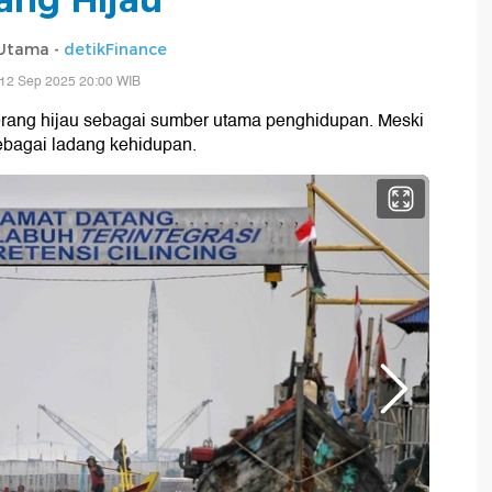
 Utama -
detikFinance
 12 Sep 2025 20:00 WIB
erang hijau sebagai sumber utama penghidupan. Meski
sebagai ladang kehidupan.