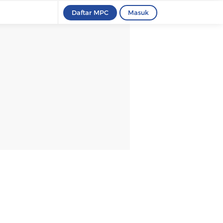
Daftar MPC
Masuk