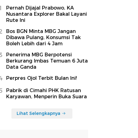
1
Pernah Dijajal Prabowo, KA
Nusantara Explorer Bakal Layani
Rute Ini
2
Bos BGN Minta MBG Jangan
Dibawa Pulang, Konsumsi Tak
Boleh Lebih dari 4 Jam
3
Penerima MBG Berpotensi
Berkurang Imbas Temuan 6 Juta
Data Ganda
4
Perpres Ojol Terbit Bulan Ini!
5
Pabrik di Cimahi PHK Ratusan
Karyawan, Menperin Buka Suara
Lihat Selengkapnya