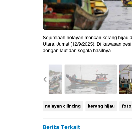
Sejumlaah nelayan mencari kerang hijau di
Utara, Jumat (12/9/2025). Di kawasan pesi
dengan laut dan segala hasilnya.
nelayan cilincing
kerang hijau
foto
Berita Terkait