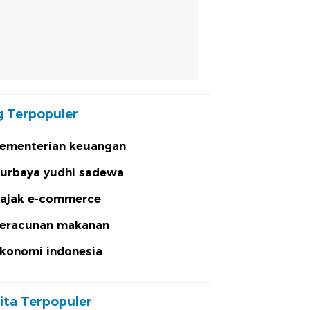
 Terpopuler
ementerian keuangan
urbaya yudhi sadewa
ajak e-commerce
eracunan makanan
konomi indonesia
ita Terpopuler