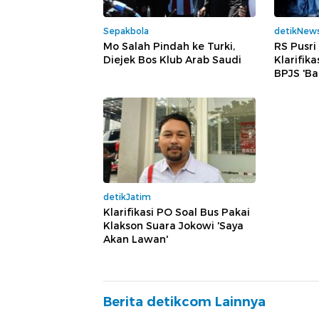
Sepakbola
detikNew
Mo Salah Pindah ke Turki,
RS Pusr
Diejek Bos Klub Arab Saudi
Klarifik
BPJS 'Ba
detikJatim
Klarifikasi PO Soal Bus Pakai
Klakson Suara Jokowi 'Saya
Akan Lawan'
Berita detikcom Lainnya