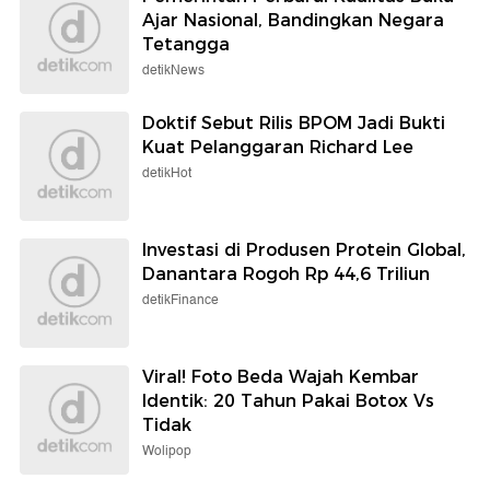
Ajar Nasional, Bandingkan Negara
Tetangga
detikNews
Doktif Sebut Rilis BPOM Jadi Bukti
Kuat Pelanggaran Richard Lee
detikHot
Investasi di Produsen Protein Global,
Danantara Rogoh Rp 44,6 Triliun
detikFinance
Viral! Foto Beda Wajah Kembar
Identik: 20 Tahun Pakai Botox Vs
Tidak
Wolipop