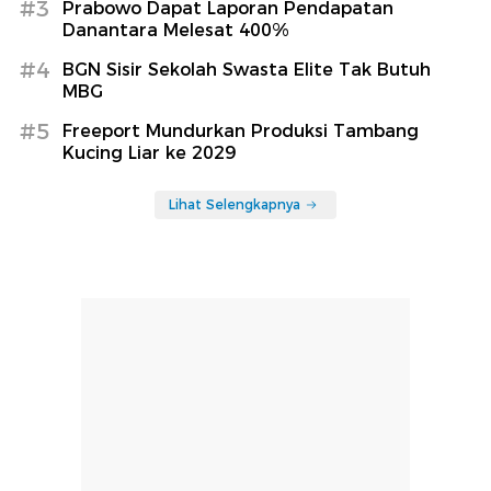
#3
Prabowo Dapat Laporan Pendapatan
Danantara Melesat 400%
#4
BGN Sisir Sekolah Swasta Elite Tak Butuh
MBG
#5
Freeport Mundurkan Produksi Tambang
Kucing Liar ke 2029
Lihat Selengkapnya