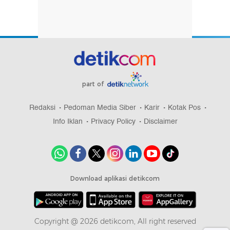
part of
Redaksi
Pedoman Media Siber
Karir
Kotak Pos
Info Iklan
Privacy Policy
Disclaimer
Download aplikasi detikcom
Copyright @ 2026 detikcom, All right reserved