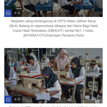
2 / 3
Kegiatan yang berlangsung di UPTD Balai Latihan Kerja
(BLK) Batang ini sepenuhnya dibiayai dari Dana Bagi Hasil
Cukai Hasil Tembakau (DBHCHT) senilai Rp1,1 miliar.
ANTARA FOTO/Harviyan Perdana Putra
3 / 3