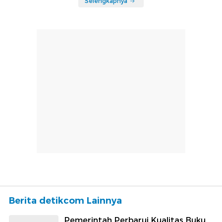
Selengkapnya
Berita detikcom Lainnya
Pemerintah Perbarui Kualitas Buku