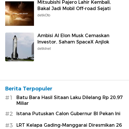
Mitsubishi Pajero Lahir Kembali,
Bakal Jadi Mobil Off-road Sejati
detikOto
Ambisi AI Elon Musk Cemaskan
Investor, Saham SpaceX Anjlok
detikInet
Berita Terpopuler
#1
Batu Bara Hasil Sitaan Laku Dilelang Rp 20,97
Miliar
#2
Istana Putuskan Calon Gubernur BI Pekan Ini
#3
LRT Kelapa Gading-Manggarai Diresmikan 26