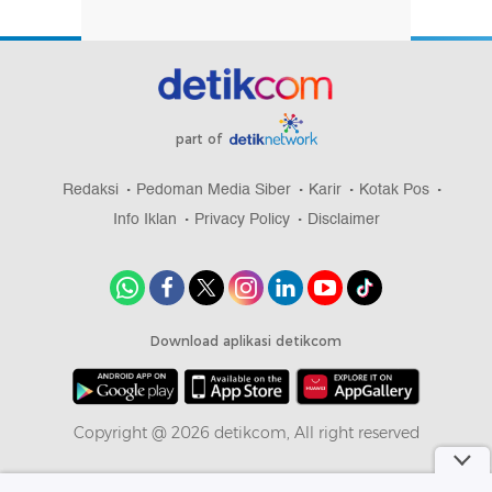
part of
Redaksi
Pedoman Media Siber
Karir
Kotak Pos
Info Iklan
Privacy Policy
Disclaimer
Download aplikasi detikcom
Copyright @ 2026 detikcom, All right reserved