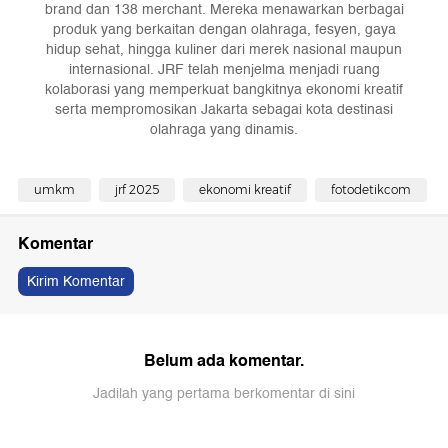
brand dan 138 merchant. Mereka menawarkan berbagai
produk yang berkaitan dengan olahraga, fesyen, gaya
hidup sehat, hingga kuliner dari merek nasional maupun
internasional. JRF telah menjelma menjadi ruang
kolaborasi yang memperkuat bangkitnya ekonomi kreatif
serta mempromosikan Jakarta sebagai kota destinasi
olahraga yang dinamis.
umkm
jrf 2025
ekonomi kreatif
fotodetikcom
Komentar
Kirim Komentar
Belum ada komentar.
Jadilah yang pertama berkomentar di sini