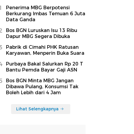
1
Penerima MBG Berpotensi
Berkurang Imbas Temuan 6 Juta
Data Ganda
2
Bos BGN Luruskan Isu 13 Ribu
Dapur MBG Segera Dibuka
3
Pabrik di Cimahi PHK Ratusan
Karyawan, Menperin Buka Suara
4
Purbaya Bakal Salurkan Rp 20 T
Bantu Pemda Bayar Gaji ASN
5
Bos BGN Minta MBG Jangan
Dibawa Pulang, Konsumsi Tak
Boleh Lebih dari 4 Jam
Lihat Selengkapnya