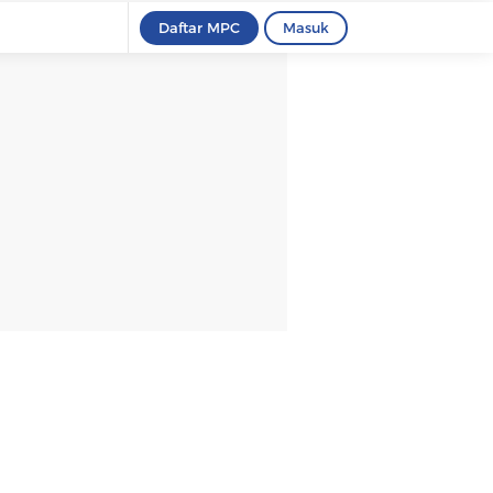
Daftar MPC
Masuk