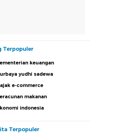
 Terpopuler
ementerian keuangan
urbaya yudhi sadewa
ajak e-commerce
eracunan makanan
konomi indonesia
ita Terpopuler