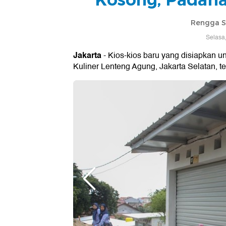
Rengga S
Selasa
Jakarta
- Kios-kios baru yang disiapkan u
Kuliner Lenteng Agung, Jakarta Selatan, ter