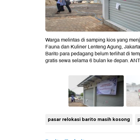
Warga melintas di samping kios yang menj
Fauna dan Kuliner Lenteng Agung, Jakart
Barito para pedagang belum terlihat di t
gratis sewa selama 6 bulan ke depan. 
pasar relokasi barito masih kosong
p