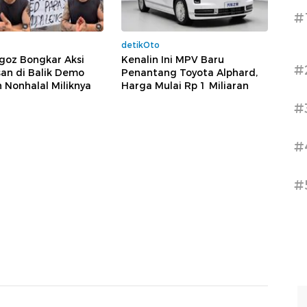
#
detikOto
goz Bongkar Aksi
Kenalin Ini MPV Baru
#
an di Balik Demo
Penantang Toyota Alphard,
 Nonhalal Miliknya
Harga Mulai Rp 1 Miliaran
#
#
#