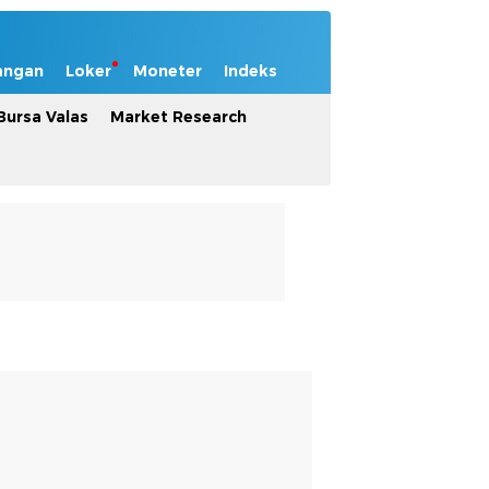
angan
Loker
Moneter
Indeks
Bursa Valas
Market Research