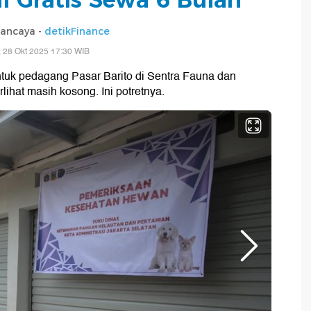
ancaya -
detikFinance
, 28 Okt 2025 17:30 WIB
ntuk pedagang Pasar Barito di Sentra Fauna dan
lihat masih kosong. Ini potretnya.