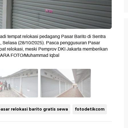
adi tempat relokasi pedagang Pasar Barito di Sentra
a, Selasa (28/10/2025). Pasca penggusuran Pasar
empat relokasi, meski Pemprov DKI Jakarta memberikan
ANTARA FOTO/Muhammad Iqbal
asar relokasi barito gratis sewa
fotodetikcom