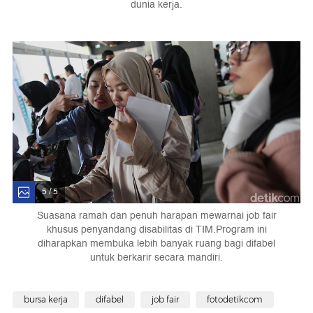
dunia kerja.
5 / 5
Suasana ramah dan penuh harapan mewarnai job fair
khusus penyandang disabilitas di TIM. Program ini
diharapkan membuka lebih banyak ruang bagi difabel
untuk berkarir secara mandiri.
bursa kerja
difabel
job fair
fotodetikcom