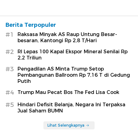
Berita Terpopuler
#1
Raksasa Minyak AS Raup Untung Besar-
besaran, Kantongi Rp 2,8 T/Hari
#2
RI Lepas 100 Kapal Ekspor Mineral Senilai Rp
2,2 Triliun
#3
Pengadilan AS Minta Trump Setop
Pembangunan Ballroom Rp 7,16 T di Gedung
Putih
#4
Trump Mau Pecat Bos The Fed Lisa Cook
#5
Hindari Defisit Belanja, Negara Ini Terpaksa
Jual Saham BUMN
Lihat Selengkapnya