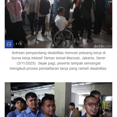
1 / 5
Antrean penyandang disabilitas mencari peluang kerja di
bursa kerja inklusif Taman Ismail Marzuki, Jakarta, Senin
(3/11/2025). Sejak pagi, peserta tampak semangat
mengikuti proses pendaftaran kerja yang ramah disabilitas.