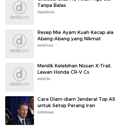
Tanpa Balas
Sepakbola
Resep Mie Ayam Kuah Kecap ala
Abang-Abang yang Nikmat
detikFood
Menilik Kelebihan Nissan X-Trail,
Lawan Honda CR-V Cs
detikOto
Cara Diam-diam Jenderal Top AS
untuk Setop Perang Iran
detikNews