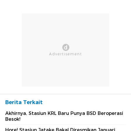
Berita Terkait
Akhirnya, Stasiun KRL Baru Punya BSD Beroperasi
Besok!
Hore! Stasiun Jatake Bakal Diresmikan Januari