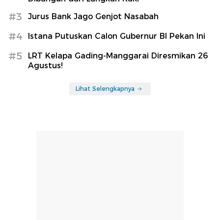
#3
Jurus Bank Jago Genjot Nasabah
#4
Istana Putuskan Calon Gubernur BI Pekan Ini
#5
LRT Kelapa Gading-Manggarai Diresmikan 26
Agustus!
Lihat Selengkapnya