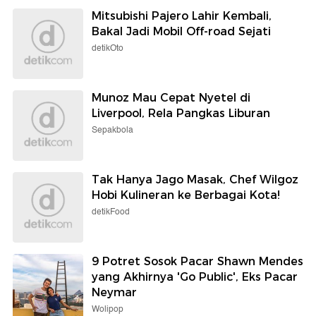
Mitsubishi Pajero Lahir Kembali,
Bakal Jadi Mobil Off-road Sejati
detikOto
Munoz Mau Cepat Nyetel di
Liverpool, Rela Pangkas Liburan
Sepakbola
Tak Hanya Jago Masak, Chef Wilgoz
Hobi Kulineran ke Berbagai Kota!
detikFood
9 Potret Sosok Pacar Shawn Mendes
yang Akhirnya 'Go Public', Eks Pacar
Neymar
Wolipop