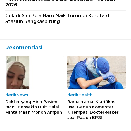
2026
Cek di Sini Pola Baru Naik Turun di Kereta di
Stasiun Rangkasbitung
Rekomendasi
detikNews
detikHealth
Dokter yang Hina Pasien
Ramai-ramai Klarifikasi
BPJS 'Banyakin Duit Halal'
usai Gaduh Komentar
Minta Maaf: Mohon Ampun
Nirempati Dokter-Nakes
soal Pasien BPJS