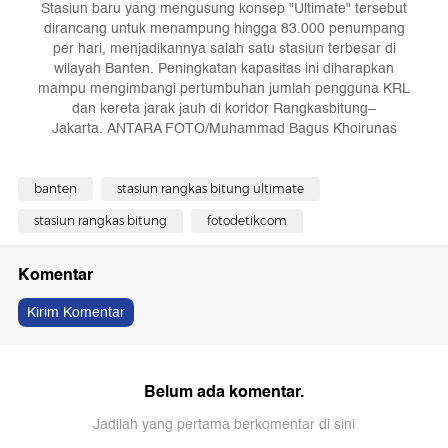
Stasiun baru yang mengusung konsep "Ultimate" tersebut
dirancang untuk menampung hingga 83.000 penumpang
per hari, menjadikannya salah satu stasiun terbesar di
wilayah Banten. Peningkatan kapasitas ini diharapkan
mampu mengimbangi pertumbuhan jumlah pengguna KRL
dan kereta jarak jauh di koridor Rangkasbitung–
Jakarta. ANTARA FOTO/Muhammad Bagus Khoirunas
banten
stasiun rangkas bitung ultimate
stasiun rangkas bitung
fotodetikcom
Komentar
Kirim Komentar
Belum ada komentar.
Jadilah yang pertama berkomentar di sini