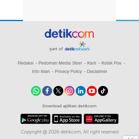
part of
Redaksi
Pedoman Media Siber
Karir
Kotak Pos
Info Iklan
Privacy Policy
Disclaimer
Download aplikasi detikcom
Copyright @ 2026 detikcom, All right reserved