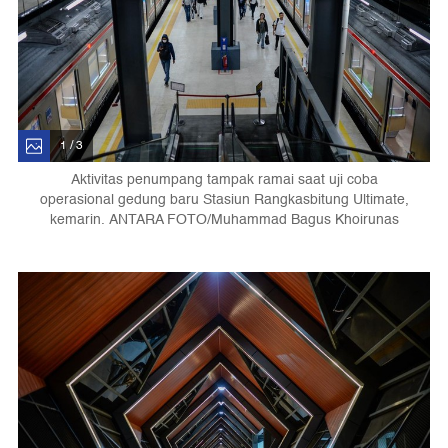
1 / 3
Aktivitas penumpang tampak ramai saat uji coba
operasional gedung baru Stasiun Rangkasbitung Ultimate,
kemarin. ANTARA FOTO/Muhammad Bagus Khoirunas