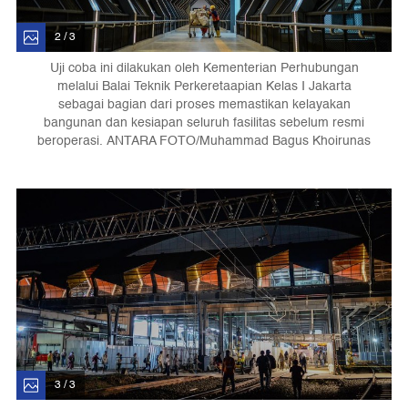
2 / 3
Uji coba ini dilakukan oleh Kementerian Perhubungan
melalui Balai Teknik Perkeretaapian Kelas I Jakarta
sebagai bagian dari proses memastikan kelayakan
bangunan dan kesiapan seluruh fasilitas sebelum resmi
beroperasi. ANTARA FOTO/Muhammad Bagus Khoirunas
3 / 3