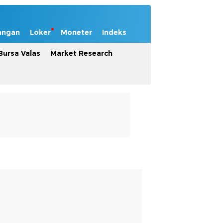
angan
Loker
Moneter
Indeks
Bursa Valas
Market Research