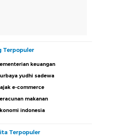
 Terpopuler
ementerian keuangan
urbaya yudhi sadewa
ajak e-commerce
eracunan makanan
konomi indonesia
ita Terpopuler