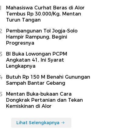
1
Mahasiswa Curhat Beras di Alor
Tembus Rp 30.000/Kg, Mentan
Turun Tangan
2
Pembangunan Tol Jogja-Solo
Hampir Rampung, Begini
Progresnya
3
BI Buka Lowongan PCPM
Angkatan 41, Ini Syarat
Lengkapnya
4
Butuh Rp 150 M Benahi Gunungan
Sampah Bantar Gebang
5
Mentan Buka-bukaan Cara
Dongkrak Pertanian dan Tekan
Kemiskinan di Alor
Lihat Selengkapnya