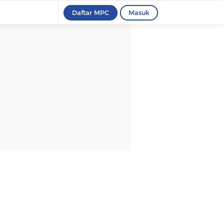
Daftar MPC
Masuk