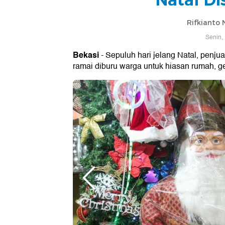
Rifkianto
Senin,
Bekasi
- Sepuluh hari jelang Natal, penjua
ramai diburu warga untuk hiasan rumah, ge