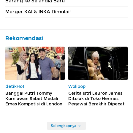
Barang ke Selandia Baru
Merger KAI & INKA Dimulai!
Rekomendasi
detikHot
Wolipop
Bangga! Putri Tommy
Cerita Istri LeBron James
Kurniawan Sabet Medali
Ditolak di Toko Hermes,
Emas Kompetisi di London
Pegawai Berakhir Dipecat
Selengkapnya