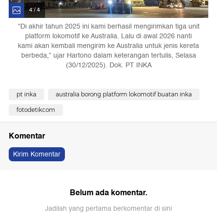
4 / 4
“Di akhir tahun 2025 ini kami berhasil mengirimkan tiga unit
platform lokomotif ke Australia. Lalu di awal 2026 nanti
kami akan kembali mengirim ke Australia untuk jenis kereta
berbeda,” ujar Hartono dalam keterangan tertulis, Selasa
(30/12/2025). Dok. PT INKA
pt inka
australia borong platform lokomotif buatan inka
fotodetikcom
Komentar
Kirim Komentar
Belum ada komentar.
Jadilah yang pertama berkomentar di sini