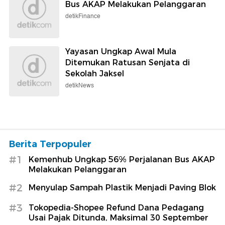
Bus AKAP Melakukan Pelanggaran
detikFinance
Yayasan Ungkap Awal Mula
Ditemukan Ratusan Senjata di
Sekolah Jaksel
detikNews
Berita Terpopuler
#1
Kemenhub Ungkap 56% Perjalanan Bus AKAP
Melakukan Pelanggaran
#2
Menyulap Sampah Plastik Menjadi Paving Blok
#3
Tokopedia-Shopee Refund Dana Pedagang
Usai Pajak Ditunda, Maksimal 30 September