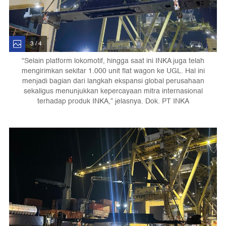
3 / 4
“Selain platform lokomotif, hingga saat ini INKA juga telah
mengirimkan sekitar 1.000 unit flat wagon ke UGL. Hal ini
menjadi bagian dari langkah ekspansi global perusahaan
sekaligus menunjukkan kepercayaan mitra internasional
terhadap produk INKA,” jelasnya. Dok. PT INKA