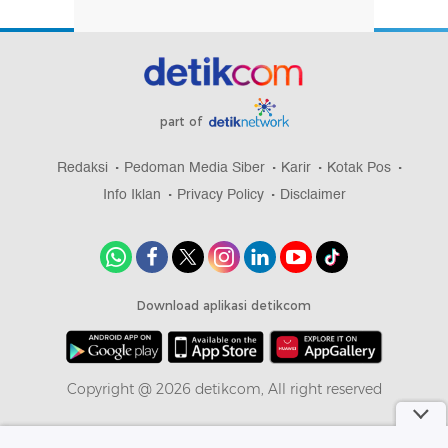
part of
Redaksi
Pedoman Media Siber
Karir
Kotak Pos
Info Iklan
Privacy Policy
Disclaimer
Download aplikasi detikcom
Copyright @ 2026 detikcom, All right reserved