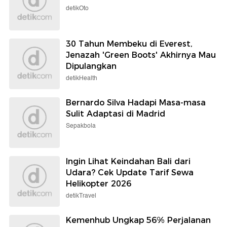
detikOto
30 Tahun Membeku di Everest,
Jenazah 'Green Boots' Akhirnya Mau
Dipulangkan
detikHealth
Bernardo Silva Hadapi Masa-masa
Sulit Adaptasi di Madrid
Sepakbola
Ingin Lihat Keindahan Bali dari
Udara? Cek Update Tarif Sewa
Helikopter 2026
detikTravel
Kemenhub Ungkap 56% Perjalanan