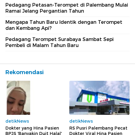
Pedagang Petasan-Terompet di Palembang Mulai
Ramai Jelang Pergantian Tahun
Mengapa Tahun Baru Identik dengan Terompet
dan Kembang Api?
Pedagang Terompet Surabaya Sambat Sepi
Pembeli di Malam Tahun Baru
Rekomendasi
detikNews
detikNews
Dokter yang Hina Pasien
RS Pusri Palembang Pecat
BPJS 'Banyakin Duit Halal'
Dokter Viral Hina Pasien