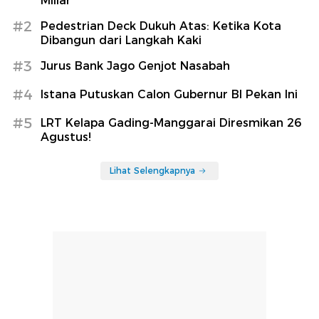
Miliar
#2
Pedestrian Deck Dukuh Atas: Ketika Kota
Dibangun dari Langkah Kaki
#3
Jurus Bank Jago Genjot Nasabah
#4
Istana Putuskan Calon Gubernur BI Pekan Ini
#5
LRT Kelapa Gading-Manggarai Diresmikan 26
Agustus!
Lihat Selengkapnya