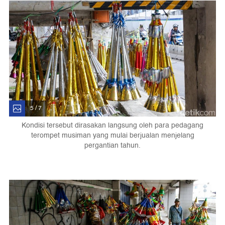
5 / 7
Kondisi tersebut dirasakan langsung oleh para pedagang
terompet musiman yang mulai berjualan menjelang
pergantian tahun.