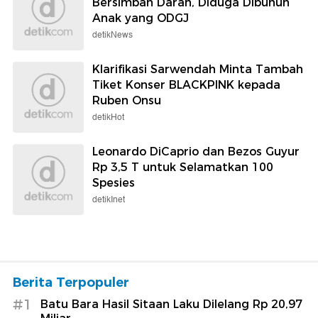
Bersimbah Darah, Diduga Dibunuh
Anak yang ODGJ
detikNews
Klarifikasi Sarwendah Minta Tambah
Tiket Konser BLACKPINK kepada
Ruben Onsu
detikHot
Leonardo DiCaprio dan Bezos Guyur
Rp 3,5 T untuk Selamatkan 100
Spesies
detikInet
Berita Terpopuler
#1
Batu Bara Hasil Sitaan Laku Dilelang Rp 20,97