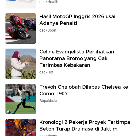
detikHealth
Hasil MotoGP Inggris 2026 usai
Adanya Penalti
detikSport
Celine Evangelista Perlihatkan
Panorama Bromo yang Gak
Terimbas Kebakaran
detikHot
Trevoh Chalobah Dilepas Chelsea ke
Como 1907
Sepakbola
Kronologi 2 Pekerja Proyek Tertimpa
Beton Turap Drainase di Jaktim