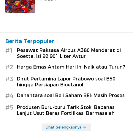
detikNews
Berita Terpopuler
#1
Pesawat Raksasa Airbus A380 Mendarat di
Soetta, Isi 92.901 Liter Avtur
#2
Harga Emas Antam Hari Ini Naik atau Turun?
#3
Dirut Pertamina Lapor Prabowo soal B50
hingga Persiapan Bioetanol
#4
Danantara soal Beli Saham BEI: Masih Proses
#5
Produsen Buru-buru Tarik Stok, Bapanas
Lanjut Usut Beras Fortifikasi Bermasalah
Lihat Selengkapnya