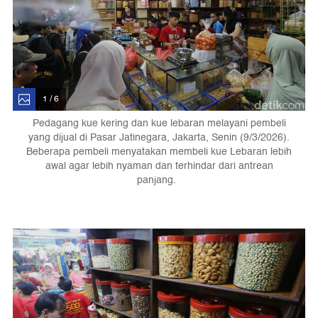
1 / 6
Pedagang kue kering dan kue lebaran melayani pembeli
yang dijual di Pasar Jatinegara, Jakarta, Senin (9/3/2026).
Beberapa pembeli menyatakan membeli kue Lebaran lebih
awal agar lebih nyaman dan terhindar dari antrean
panjang.