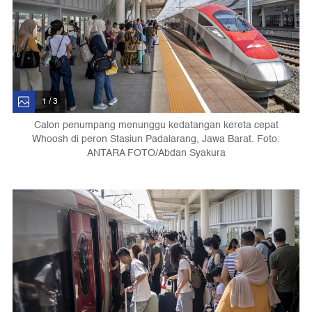
1 / 3
Calon penumpang menunggu kedatangan kereta cepat
Whoosh di peron Stasiun Padalarang, Jawa Barat. Foto:
ANTARA FOTO/Abdan Syakura