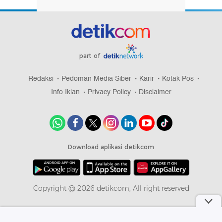
part of
Redaksi
Pedoman Media Siber
Karir
Kotak Pos
Info Iklan
Privacy Policy
Disclaimer
Download aplikasi detikcom
Copyright @ 2026 detikcom, All right reserved