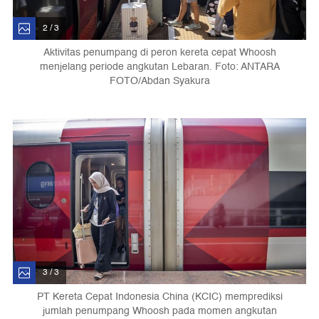
2 / 3
Aktivitas penumpang di peron kereta cepat Whoosh
menjelang periode angkutan Lebaran. Foto: ANTARA
FOTO/Abdan Syakura
3 / 3
PT Kereta Cepat Indonesia China (KCIC) memprediksi
jumlah penumpang Whoosh pada momen angkutan