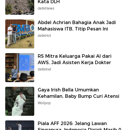
Kata DLH
detikNews
Abdel Achrian Bahagia Anak Jadi
Mahasiswa ITB, Titip Pesan Ini
detikHot
RS Mitra Keluarga Pakai AI dari
AWS, Jadi Asisten Kerja Dokter
detikInet
Gaya Irish Bella Umumkan
Kehamilan, Baby Bump Curi Atensi
Wolipop
Piala AFF 2026: Jelang Lawan
Singapura, Indonesia Diejek Masih 0