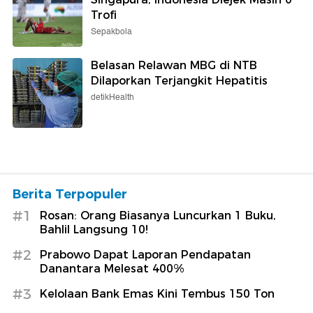
Trofi
Sepakbola
Belasan Relawan MBG di NTB
Dilaporkan Terjangkit Hepatitis
detikHealth
Berita Terpopuler
#1
Rosan: Orang Biasanya Luncurkan 1 Buku,
Bahlil Langsung 10!
#2
Prabowo Dapat Laporan Pendapatan
Danantara Melesat 400%
#3
Kelolaan Bank Emas Kini Tembus 150 Ton