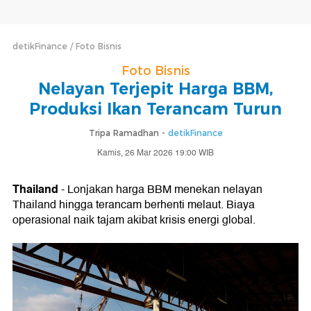
detikFinance
Foto Bisnis
Foto Bisnis
Nelayan Terjepit Harga BBM,
Produksi Ikan Terancam Turun
Tripa Ramadhan -
detikFinance
Kamis, 26 Mar 2026 19:00 WIB
Thailand
- Lonjakan harga BBM menekan nelayan
Thailand hingga terancam berhenti melaut. Biaya
operasional naik tajam akibat krisis energi global.