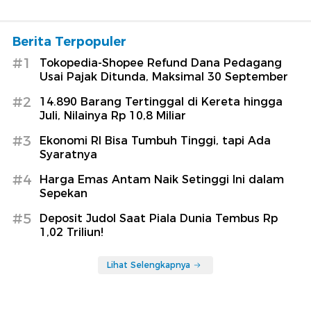
Berita Terpopuler
#1
Tokopedia-Shopee Refund Dana Pedagang
Usai Pajak Ditunda, Maksimal 30 September
#2
14.890 Barang Tertinggal di Kereta hingga
Juli, Nilainya Rp 10,8 Miliar
#3
Ekonomi RI Bisa Tumbuh Tinggi, tapi Ada
Syaratnya
#4
Harga Emas Antam Naik Setinggi Ini dalam
Sepekan
#5
Deposit Judol Saat Piala Dunia Tembus Rp
1,02 Triliun!
Lihat Selengkapnya