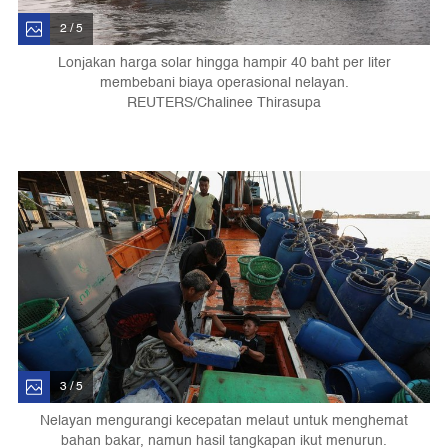
2 / 5
Lonjakan harga solar hingga hampir 40 baht per liter
membebani biaya operasional nelayan.
REUTERS/Chalinee Thirasupa
3 / 5
Nelayan mengurangi kecepatan melaut untuk menghemat
bahan bakar, namun hasil tangkapan ikut menurun.