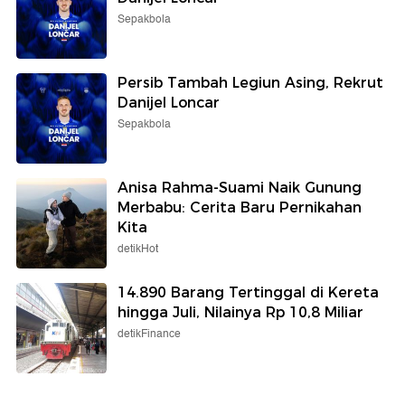
Sepakbola
Persib Tambah Legiun Asing, Rekrut
Danijel Loncar
Sepakbola
Anisa Rahma-Suami Naik Gunung
Merbabu: Cerita Baru Pernikahan
Kita
detikHot
14.890 Barang Tertinggal di Kereta
hingga Juli, Nilainya Rp 10,8 Miliar
detikFinance