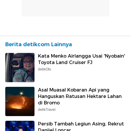
Berita detikcom Lainnya
Kata Menko Airlangga Usai 'Nyobain'
Toyota Land Cruiser FJ
detikOto
Asal Muasal Kobaran Api yang
Hanguskan Ratusan Hektare Lahan
di Bromo
detikTravel
Persib Tambah Legiun Asing, Rekrut
Danijel Loncar